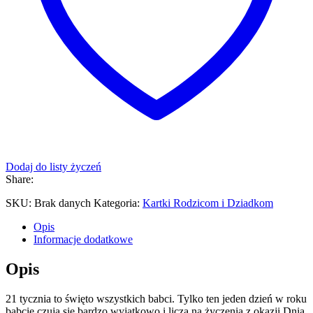
Dodaj do listy życzeń
Share:
SKU:
Brak danych
Kategoria:
Kartki Rodzicom i Dziadkom
Opis
Informacje dodatkowe
Opis
21 tycznia to święto wszystkich babci. Tylko ten jeden dzień w roku
babcie czują się bardzo wyjątkowo i liczą na życzenia z okazji Dnia