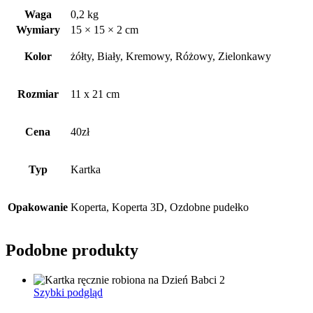
Waga
0,2 kg
Wymiary
15 × 15 × 2 cm
Kolor
żółty, Biały, Kremowy, Różowy, Zielonkawy
Rozmiar
11 x 21 cm
Cena
40zł
Typ
Kartka
Opakowanie
Koperta, Koperta 3D, Ozdobne pudełko
Podobne produkty
Szybki podgląd