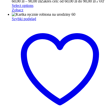
60,00
zł
–
90,00
zł
Zakres cen: od 60,00 zł do 90,00 zł
z VAT
Select options
Zobacz
Szybki podgląd