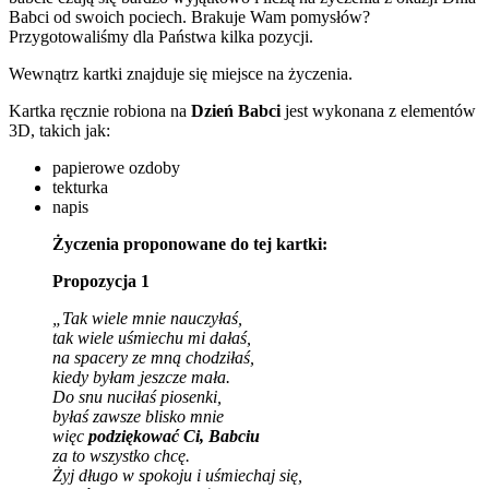
Babci od swoich pociech. Brakuje Wam pomysłów?
Przygotowaliśmy dla Państwa kilka pozycji.
Wewnątrz kartki znajduje się miejsce na życzenia.
Kartka ręcznie robiona na
Dzień Babci
jest wykonana z elementów
3D, takich jak:
papierowe ozdoby
tekturka
napis
Życzenia proponowane do tej kartki:
Propozycja 1
„Tak wiele mnie nauczyłaś,
tak wiele uśmiechu mi dałaś,
na spacery ze mną chodziłaś,
kiedy byłam jeszcze mała.
Do snu nuciłaś piosenki,
byłaś zawsze blisko mnie
więc
podziękować Ci, Babciu
za to wszystko chcę.
Żyj długo w spokoju i uśmiechaj się,