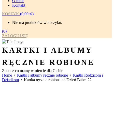
O mnie
Kontakt
KOSZYK
(
0,00
zł
)
Nie ma produktów w koszyku.
(
0
)
ZALOGUJ SIĘ
KARTKI I ALBUMY
RĘCZNIE ROBIONE
Zobacz co mamy w ofercie dla Ciebie
Home
/
Kartki i albumy ręcznie robione
/
Kartki Rodzicom i
Dziadkom
/
Kartka ręcznie robiona na Dzień Babci 22