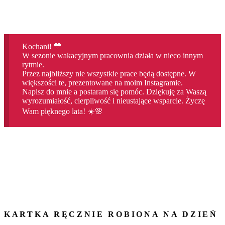
Kochani! 💛
W sezonie wakacyjnym pracownia działa w nieco innym
rytmie.
Przez najbliższy nie wszystkie prace będą dostępne. W
większości te, prezentowane na moim Instagramie.
Napisz do mnie a postaram się pomóc. Dziękuję za Waszą
wyrozumiałość, cierpliwość i nieustające wsparcie. Życzę
Wam pięknego lata! ☀️🌸
KARTKA RĘCZNIE ROBIONA NA DZIEŃ