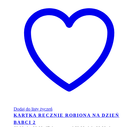
Dodaj do listy życzeń
KARTKA RĘCZNIE ROBIONA NA DZIEŃ
BABCI 2