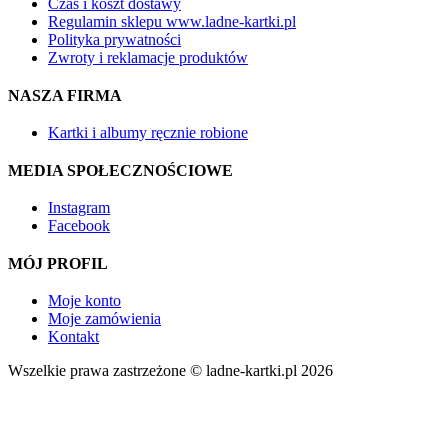
Czas i koszt dostawy
Regulamin sklepu www.ladne-kartki.pl
Polityka prywatności
Zwroty i reklamacje produktów
NASZA FIRMA
Kartki i albumy ręcznie robione
MEDIA SPOŁECZNOŚCIOWE
Instagram
Facebook
MÓJ PROFIL
Moje konto
Moje zamówienia
Kontakt
Wszelkie prawa zastrzeżone © ladne-kartki.pl 2026