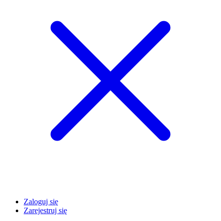
Zaloguj się
Zarejestruj się