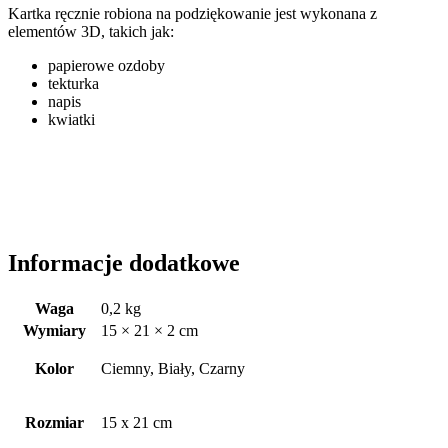
Kartka ręcznie robiona na podziękowanie jest wykonana z
elementów 3D, takich jak:
papierowe ozdoby
tekturka
napis
kwiatki
Informacje dodatkowe
Waga
0,2 kg
Wymiary
15 × 21 × 2 cm
Kolor
Ciemny, Biały, Czarny
Rozmiar
15 x 21 cm