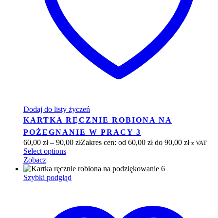
Dodaj do listy życzeń
KARTKA RĘCZNIE ROBIONA NA
POŻEGNANIE W PRACY 3
60,00
zł
–
90,00
zł
Zakres cen: od 60,00 zł do 90,00 zł
z VAT
Select options
Zobacz
Szybki podgląd