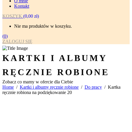
O mnie
Kontakt
KOSZYK
(
0,00
zł
)
Nie ma produktów w koszyku.
(
0
)
ZALOGUJ SIĘ
KARTKI I ALBUMY
RĘCZNIE ROBIONE
Zobacz co mamy w ofercie dla Ciebie
Home
/
Kartki i albumy ręcznie robione
/
Do pracy
/
Kartka
ręcznie robiona na podziękowanie 20