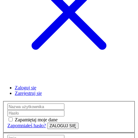
Zaloguj się
Zarejestruj się
Zapamiętaj moje dane
Zapomniałeś hasło?
ZALOGUJ SIĘ