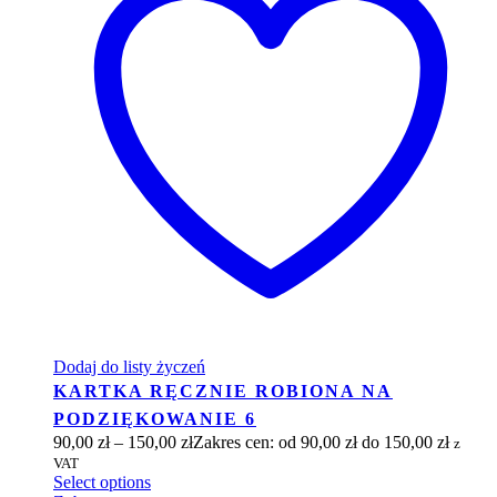
Dodaj do listy życzeń
KARTKA RĘCZNIE ROBIONA NA
PODZIĘKOWANIE 6
90,00
zł
–
150,00
zł
Zakres cen: od 90,00 zł do 150,00 zł
z
VAT
Select options