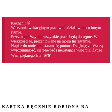
Kochani! 💛
W sezonie wakacyjnym pracownia działa w nieco innym
rytmie.
Przez najbliższy nie wszystkie prace będą dostępne. W
większości te, prezentowane na moim Instagramie.
Napisz do mnie a postaram się pomóc. Dziękuję za Waszą
wyrozumiałość, cierpliwość i nieustające wsparcie. Życzę
Wam pięknego lata! ☀️🌸
KARTKA RĘCZNIE ROBIONA NA