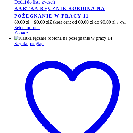
Dodaj do listy życzeń
KARTKA RĘCZNIE ROBIONA NA
POŻEGNANIE W PRACY 11
60,00
zł
–
90,00
zł
Zakres cen: od 60,00 zł do 90,00 zł
z VAT
Select options
Zobacz
Szybki podgląd