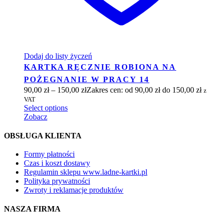
Dodaj do listy życzeń
KARTKA RĘCZNIE ROBIONA NA
POŻEGNANIE W PRACY 14
90,00
zł
–
150,00
zł
Zakres cen: od 90,00 zł do 150,00 zł
z
VAT
Select options
Zobacz
OBSŁUGA KLIENTA
Formy płatności
Czas i koszt dostawy
Regulamin sklepu www.ladne-kartki.pl
Polityka prywatności
Zwroty i reklamacje produktów
NASZA FIRMA