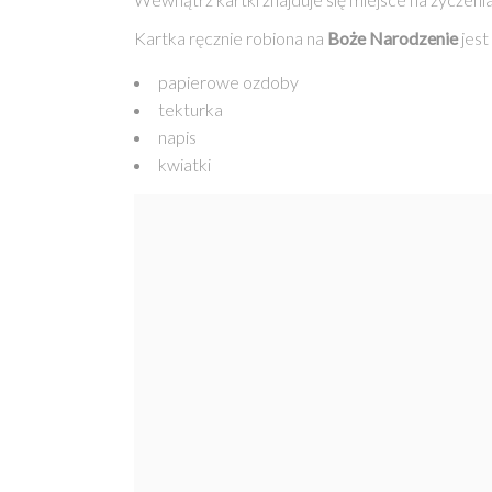
Kartka ręcznie robiona na
Boże Narodzenie
jest
papierowe ozdoby
tekturka
napis
kwiatki