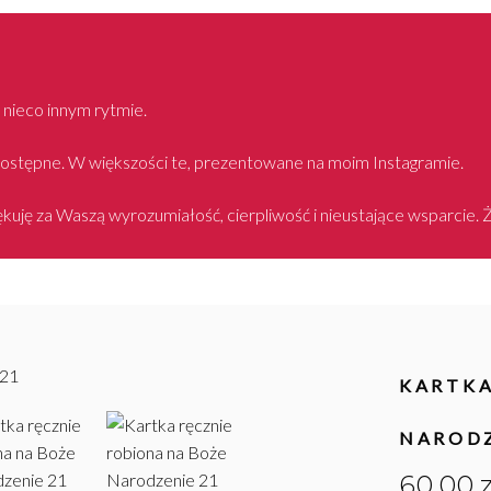
nieco innym rytmie.
 dostępne. W większości te, prezentowane na moim Instagramie.
kuję za Waszą wyrozumiałość, cierpliwość i nieustające wsparcie.
KARTKA
NARODZ
60,00
z