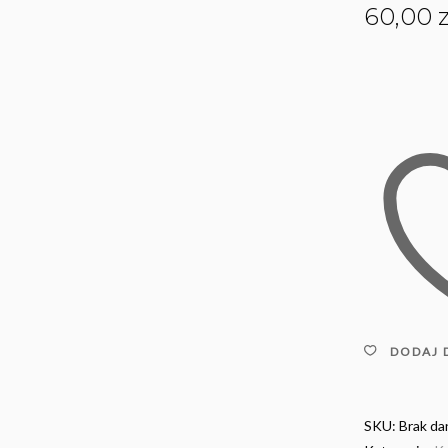
60,00
z
DODAJ 
SKU:
Brak da