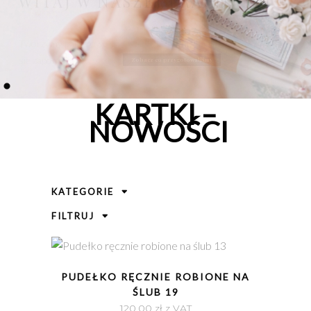
KARTKI –
NOWOŚCI
KATEGORIE
FILTRUJ
SZYBKI PODGLĄD
PUDEŁKO RĘCZNIE ROBIONE NA
ŚLUB 19
120,00
zł
z VAT