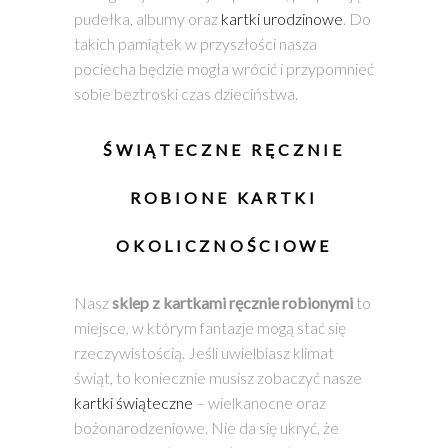
pudełka, albumy oraz
kartki urodzinowe
. Do
takich pamiątek w przyszłości nasza
pociecha będzie mogła wrócić i przypomnieć
sobie beztroski czas dzieciństwa.
ŚWIĄTECZNE
RĘCZNIE
ROBIONE KARTKI
OKOLICZNOŚCIOWE
Nasz
sklep z kartkami ręcznie robionymi
to
miejsce, w którym fantazje mogą stać się
rzeczywistością. Jeśli uwielbiasz klimat
świąt, to koniecznie musisz zobaczyć nasze
kartki świąteczne
– wielkanocne oraz
bożonarodzeniowe. Nie da się ukryć, że