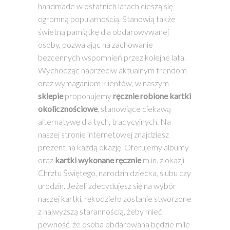
handmade w ostatnich latach cieszą się
ogromną popularnością. Stanowią także
świetną pamiątkę dla obdarowywanej
osoby, pozwalając na zachowanie
bezcennych wspomnień przez kolejne lata.
Wychodząc naprzeciw aktualnym trendom
oraz wymaganiom klientów, w naszym
sklepie
proponujemy
ręcznie robione kartki
okolicznościowe
, stanowiące ciekawą
alternatywę dla tych, tradycyjnych. Na
naszej stronie internetowej znajdziesz
prezent na każdą okazję. Oferujemy albumy
oraz
kartki wykonane ręcznie
m.in. z okazji
Chrztu Świętego, narodzin dziecka, ślubu czy
urodzin. Jeżeli zdecydujesz się na wybór
naszej kartki, rękodzieło zostanie stworzone
z najwyższą starannością, żeby mieć
pewność, że osoba obdarowana będzie mile