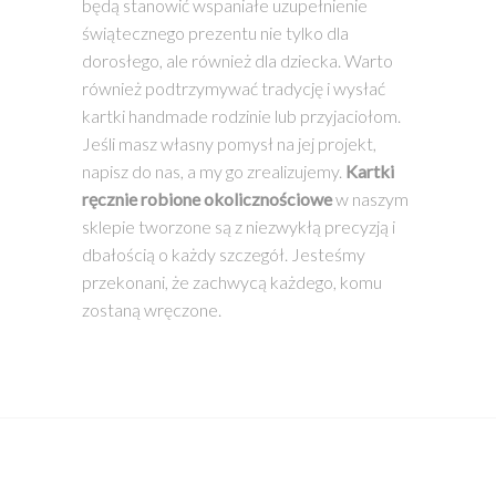
będą stanowić wspaniałe uzupełnienie
świątecznego prezentu nie tylko dla
dorosłego, ale również dla dziecka. Warto
również podtrzymywać tradycję i wysłać
kartki handmade rodzinie lub przyjaciołom.
Jeśli masz własny pomysł na jej projekt,
napisz do nas, a my go zrealizujemy.
Kartki
ręcznie robione okolicznościowe
w naszym
sklepie tworzone są z niezwykłą precyzją i
dbałością o każdy szczegół. Jesteśmy
przekonani, że zachwycą każdego, komu
zostaną wręczone.