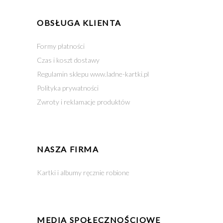
OBSŁUGA KLIENTA
Formy płatności
Czas i koszt dostawy
Regulamin sklepu www.ladne-kartki.pl
Polityka prywatności
Zwroty i reklamacje produktów
NASZA FIRMA
Kartki i albumy ręcznie robione
MEDIA SPOŁECZNOŚCIOWE