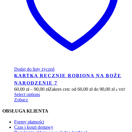
Dodaj do listy życzeń
KARTKA RĘCZNIE ROBIONA NA BOŻE
NARODZENIE 7
60,00
zł
–
90,00
zł
Zakres cen: od 60,00 zł do 90,00 zł
z VAT
Select options
Zobacz
OBSŁUGA KLIENTA
Formy płatności
Czas i koszt dostawy