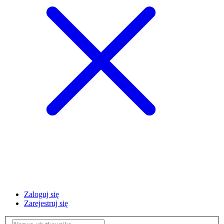
Zaloguj się
Zarejestruj się