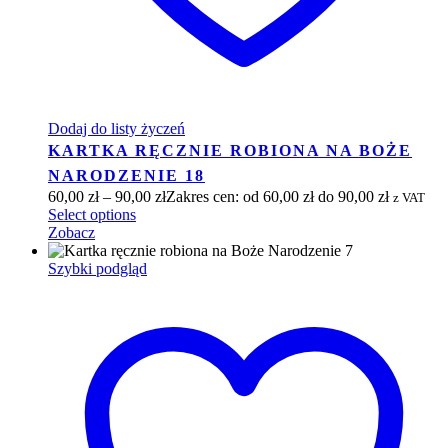
Dodaj do listy życzeń
KARTKA RĘCZNIE ROBIONA NA BOŻE
NARODZENIE 18
60,00
zł
–
90,00
zł
Zakres cen: od 60,00 zł do 90,00 zł
z VAT
Select options
Zobacz
Szybki podgląd