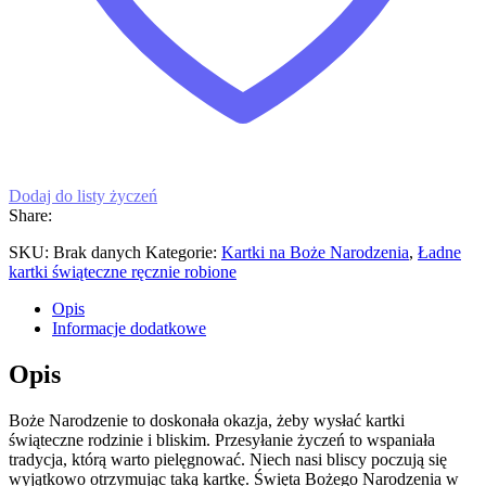
Dodaj do listy życzeń
Share:
SKU:
Brak danych
Kategorie:
Kartki na Boże Narodzenia
,
Ładne
kartki świąteczne ręcznie robione
Opis
Informacje dodatkowe
Opis
Boże Narodzenie to doskonała okazja, żeby wysłać kartki
świąteczne rodzinie i bliskim. Przesyłanie życzeń to wspaniała
tradycja, którą warto pielęgnować. Niech nasi bliscy poczują się
wyjątkowo otrzymując taką kartkę. Święta Bożego Narodzenia w