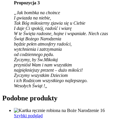
Propozycja 3
„Jak bombka na choince
I gwiazda na niebie,
Tak Bóg miłosierny zjawia się u Ciebie
I daje Ci spokój, radość i wiarę
W te Święta radosne, hojne i wspaniałe.
Niech czas
Świąt Bożego Narodzenia
będzie pełen atmosfery radości,
wytchnienia i zatrzymania
od codziennego pędu.
Życzymy, by Św.Mikołaj
przyniósł Wam i nam wszystkim
najpiękniejszy prezent – dużo miłości!
Życzymy wszystkim Dzieciom
i ich Rodzicom wszystkiego najlepszego.
Wesołych Świąt !
„
Podobne produkty
Szybki podgląd