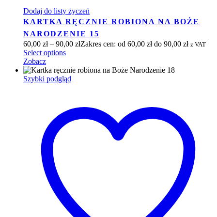
Dodaj do listy życzeń
KARTKA RĘCZNIE ROBIONA NA BOŻE
NARODZENIE 15
60,00
zł
–
90,00
zł
Zakres cen: od 60,00 zł do 90,00 zł
z VAT
Select options
Zobacz
Szybki podgląd