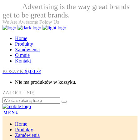
Advertising is the way great brands
Welcome
get to be great brands.
We Are Awesome Folow Us
Home
Produkty
Zamówienia
O mnie
Kontakt
KOSZYK
(
0,00
zł
)
Nie ma produktów w koszyku.
ZALOGUJ SIĘ
MENU
Home
Produkty
Zamówienia