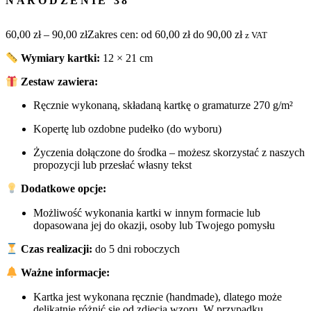
NARODZENIE 38
60,00
zł
–
90,00
zł
Zakres cen: od 60,00 zł do 90,00 zł
z VAT
Wymiary kartki:
12 × 21 cm
Zestaw zawiera:
Ręcznie wykonaną, składaną kartkę o gramaturze 270 g/m²
Kopertę lub ozdobne pudełko (do wyboru)
Życzenia dołączone do środka – możesz skorzystać z naszych
propozycji lub przesłać własny tekst
Dodatkowe opcje:
Możliwość wykonania kartki w innym formacie lub
dopasowana jej do okazji, osoby lub Twojego pomysłu
Czas realizacji:
do 5 dni roboczych
Ważne informacje:
Kartka jest wykonana ręcznie (handmade), dlatego może
delikatnie różnić się od zdjęcia wzoru. W przypadku