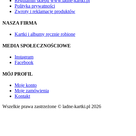
Regulamin sklepu www.ladne-kartki.pl
Polityka prywatności
Zwroty i reklamacje produktów
NASZA FIRMA
Kartki i albumy ręcznie robione
MEDIA SPOŁECZNOŚCIOWE
Instagram
Facebook
MÓJ PROFIL
Moje konto
Moje zamówienia
Kontakt
Wszelkie prawa zastrzeżone © ladne-kartki.pl 2026