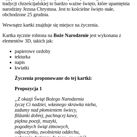
tradycji chrześcijańskiej to bardzo ważne święto, które upamiętnia
narodziny Jezusa Chrystusa. Jest to kościelne święto stałe,
obchodzone 25 grudnia.
Wewnątrz kartki znajduje się miejsce na życzenia.
Kartka ręcznie robiona na
Boże Narodzenie
jest wykonana z
elementów 3D, takich jak:
papierowe ozdoby
tekturka
napis
kwiatki
Życzenia proponowane do tej kartki:
Propozycja 1
„Z okazji Świąt Bożego Narodzenia
życzę Ci nadziei, własnego skrawka nieba,
zadumy nad płomieniem świecy,
filiżanki dobrej, pachnącej kawy,
piękna poezji, muzyki,
pogodnych świąt zimowych,
odpoczynku, zwolnienia oddechu,