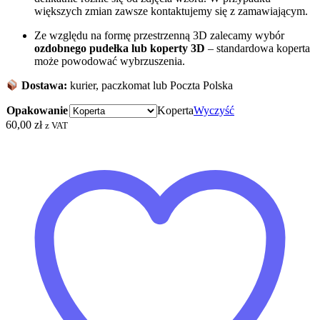
większych zmian zawsze kontaktujemy się z zamawiającym.
Ze względu na formę przestrzenną 3D zalecamy wybór
ozdobnego pudełka
lub koperty 3D
– standardowa koperta
może powodować wybrzuszenia.
Dostawa:
kurier, paczkomat lub Poczta Polska
Opakowanie
Koperta
Wyczyść
60,00
zł
z VAT