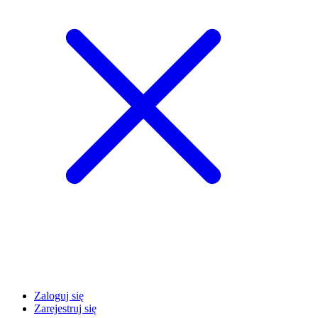
Zaloguj się
Zarejestruj się