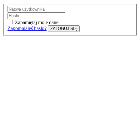
Zapamiętaj moje dane
Zapomniałeś hasło?
ZALOGUJ SIĘ