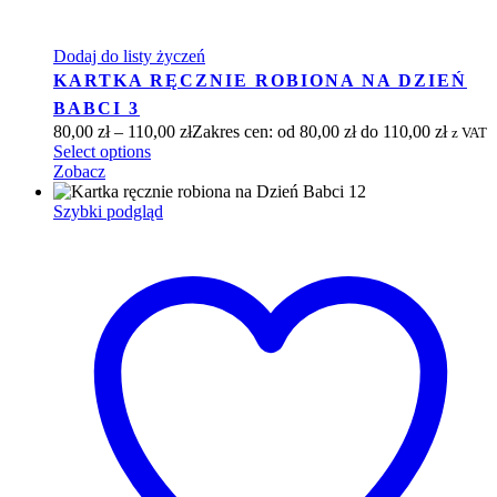
Dodaj do listy życzeń
KARTKA RĘCZNIE ROBIONA NA DZIEŃ
BABCI 3
80,00
zł
–
110,00
zł
Zakres cen: od 80,00 zł do 110,00 zł
z VAT
Select options
Zobacz
Szybki podgląd