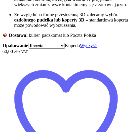
większych zmian zawsze kontaktujemy się z zamawiającym.
Ze względu na formę przestrzenną 3D zalecamy wybór
ozdobnego pudełka
lub koperty 3D
– standardowa koperta
może powodować wybrzuszenia.
Dostawa:
kurier, paczkomat lub Poczta Polska
Opakowanie
Koperta
Wyczyść
60,00
zł
z VAT