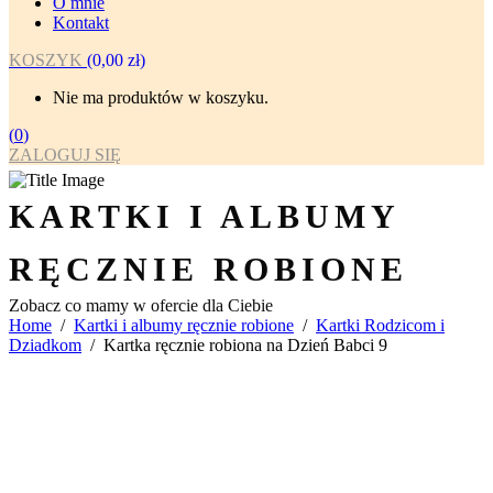
O mnie
Kontakt
KOSZYK
(
0,00
zł
)
Nie ma produktów w koszyku.
(
0
)
ZALOGUJ SIĘ
KARTKI I ALBUMY
RĘCZNIE ROBIONE
Zobacz co mamy w ofercie dla Ciebie
Home
/
Kartki i albumy ręcznie robione
/
Kartki Rodzicom i
Dziadkom
/
Kartka ręcznie robiona na Dzień Babci 9