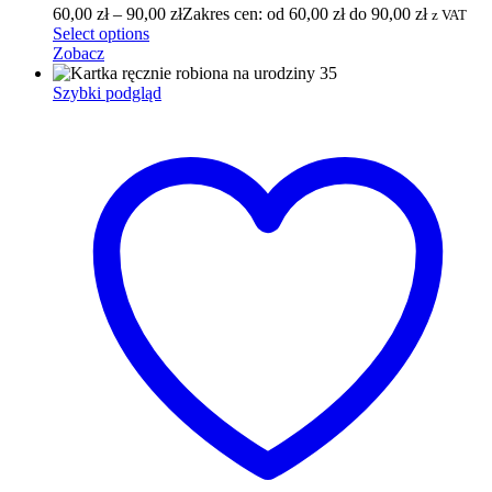
60,00
zł
–
90,00
zł
Zakres cen: od 60,00 zł do 90,00 zł
z VAT
Select options
Zobacz
Szybki podgląd