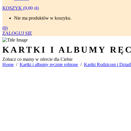
KOSZYK
(
0,00
zł
)
Nie ma produktów w koszyku.
(
0
)
ZALOGUJ SIĘ
KARTKI I ALBUMY RĘ
Zobacz co mamy w ofercie dla Ciebie
Home
/
Kartki i albumy ręcznie robione
/
Kartki Rodzicom i Dzia