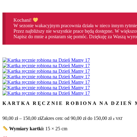
Kochani!
W sezonie wakacyjnym pracownia działa w nieco innym rytmie
Przez najbliższy nie wszystkie prace będą dostępne. W większo
Napisz do mnie a postaram się pomóc. Dziękuję za Waszą wyroz
KARTKA RĘCZNIE ROBIONA NA DZIEŃ 
90,00
zł
–
150,00
zł
Zakres cen: od 90,00 zł do 150,00 zł
z VAT
Wymiary kartki:
15 × 25 cm