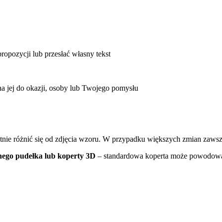
ropozycji lub przesłać własny tekst
 jej do okazji, osoby lub Twojego pomysłu
atnie różnić się od zdjęcia wzoru. W przypadku większych zmian zaws
nego pudełka
lub koperty 3D
– standardowa koperta może powodowa