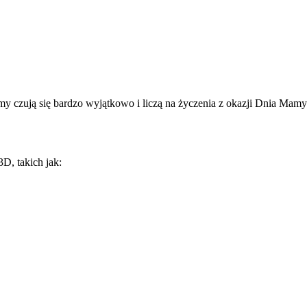
amy czują się bardzo wyjątkowo i liczą na życzenia z okazji Dnia M
D, takich jak: