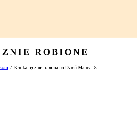
CZNIE ROBIONE
dkom
/
Kartka ręcznie robiona na Dzień Mamy 18