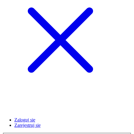
Zaloguj się
Zarejestruj się