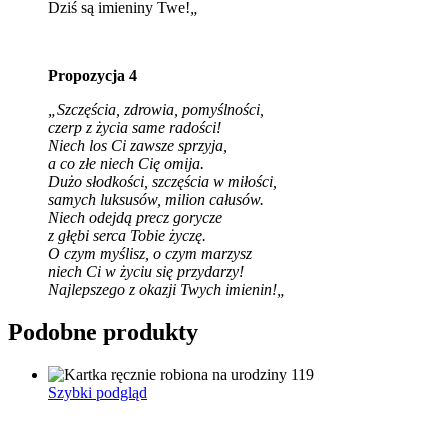
Dziś są imieniny Twe!
„
Propozycja 4
„Szczęścia, zdrowia, pomyślności,
czerp z życia same radości!
Niech los Ci zawsze sprzyja,
a co złe niech Cię omija.
Dużo słodkości, szczęścia w miłości,
samych luksusów, milion całusów.
Niech odejdą precz gorycze
z głębi serca Tobie życzę.
O czym myślisz, o czym marzysz
niech Ci w życiu się przydarzy!
Najlepszego z okazji Twych imienin!
„
Podobne produkty
Szybki podgląd