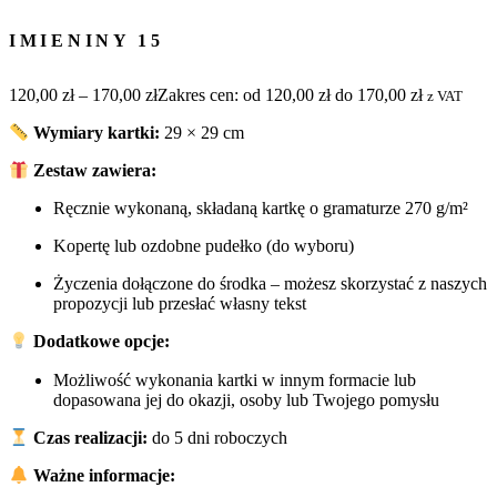
IMIENINY 15
120,00
zł
–
170,00
zł
Zakres cen: od 120,00 zł do 170,00 zł
z VAT
Wymiary kartki:
29 × 29 cm
Zestaw zawiera:
Ręcznie wykonaną, składaną kartkę o gramaturze 270 g/m²
Kopertę lub ozdobne pudełko (do wyboru)
Życzenia dołączone do środka – możesz skorzystać z naszych
propozycji lub przesłać własny tekst
Dodatkowe opcje:
Możliwość wykonania kartki w innym formacie lub
dopasowana jej do okazji, osoby lub Twojego pomysłu
Czas realizacji:
do 5 dni roboczych
Ważne informacje: