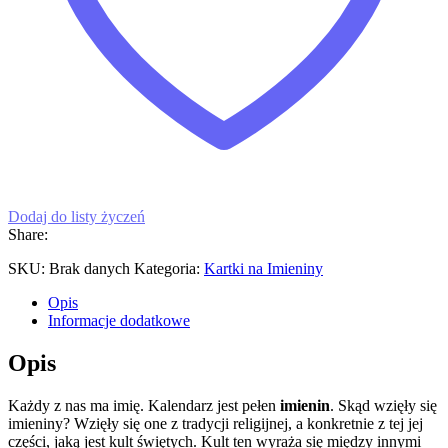
Dodaj do listy życzeń
Share:
SKU:
Brak danych
Kategoria:
Kartki na Imieniny
Opis
Informacje dodatkowe
Opis
Każdy z nas ma imię. Kalendarz jest pełen
imienin
. Skąd wzięły się
imieniny? Wzięły się one z tradycji religijnej, a konkretnie z tej jej
części, jaką jest kult świętych. Kult ten wyraża się między innymi