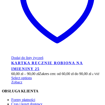
Dodaj do listy życzeń
KARTKA RĘCZNIE ROBIONA NA
IMIENINY 25
60,00
zł
–
90,00
zł
Zakres cen: od 60,00 zł do 90,00 zł
z VAT
Select options
Zobacz
OBSŁUGA KLIENTA
Formy płatności
Czas i koszt dostawy