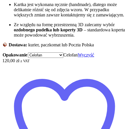
Kartka jest wykonana ręcznie (handmade), dlatego może
delikatnie różnić się od zdjęcia wzoru. W przypadku
większych zmian zawsze kontaktujemy się z zamawiającym.
Ze względu na formę przestrzenną 3D zalecamy wybór
ozdobnego pudełka
lub koperty 3D
– standardowa koperta
może powodować wybrzuszenia.
Dostawa:
kurier, paczkomat lub Poczta Polska
Opakowanie
Celofan
Wyczyść
120,00
zł
z VAT