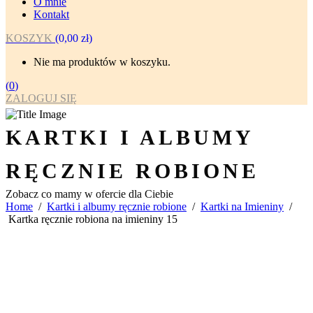
O mnie
Kontakt
KOSZYK
(
0,00
zł
)
Nie ma produktów w koszyku.
(
0
)
ZALOGUJ SIĘ
KARTKI I ALBUMY
RĘCZNIE ROBIONE
Zobacz co mamy w ofercie dla Ciebie
Home
/
Kartki i albumy ręcznie robione
/
Kartki na Imieniny
/
Kartka ręcznie robiona na imieniny 15