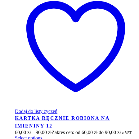
Dodaj do listy życzeń
KARTKA RĘCZNIE ROBIONA NA
IMIENINY 12
60,00
zł
–
90,00
zł
Zakres cen: od 60,00 zł do 90,00 zł
z VAT
Select options