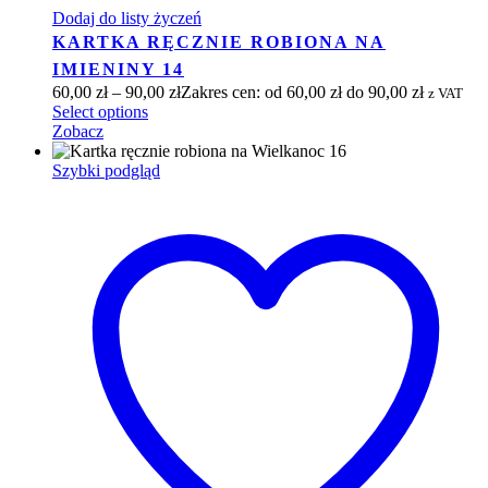
Dodaj do listy życzeń
KARTKA RĘCZNIE ROBIONA NA
IMIENINY 14
60,00
zł
–
90,00
zł
Zakres cen: od 60,00 zł do 90,00 zł
z VAT
Select options
Zobacz
Szybki podgląd