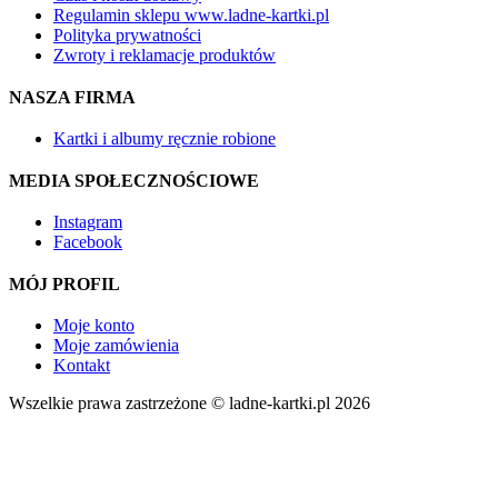
Regulamin sklepu www.ladne-kartki.pl
Polityka prywatności
Zwroty i reklamacje produktów
NASZA FIRMA
Kartki i albumy ręcznie robione
MEDIA SPOŁECZNOŚCIOWE
Instagram
Facebook
MÓJ PROFIL
Moje konto
Moje zamówienia
Kontakt
Wszelkie prawa zastrzeżone © ladne-kartki.pl 2026