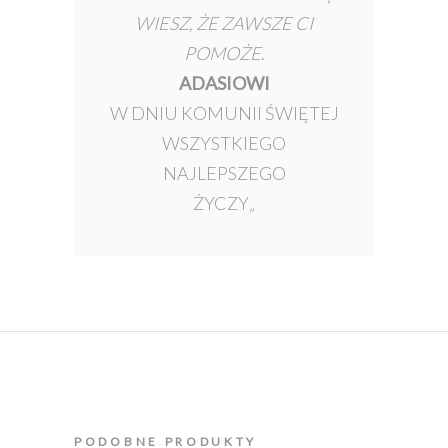
WIESZ, ŻE ZAWSZE CI
POMOŻE
.
ADASIOWI
W DNIU KOMUNII ŚWIĘTEJ
WSZYSTKIEGO
NAJLEPSZEGO
ŻYCZY
„
PODOBNE PRODUKTY