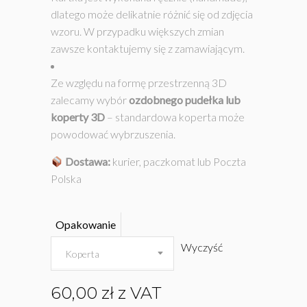
dlatego może delikatnie różnić się od zdjęcia
wzoru. W przypadku większych zmian
zawsze kontaktujemy się z zamawiającym.
Ze względu na formę przestrzenną 3D
zalecamy wybór
ozdobnego pudełka
lub
koperty 3D
– standardowa koperta może
powodować wybrzuszenia.
Dostawa:
kurier, paczkomat lub Poczta
Polska
Opakowanie
Wyczyść
Koperta
60,00
zł
z VAT