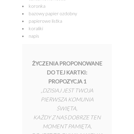
koronka
bazowy papier ozdobny
papierowe listka
koraliki
napis
ŻYCZENIA PROPONOWANE
DO TEJ KARTKI:
PROPOZYCJA 1
„DZISIAJ JEST TWOJA
PIERWSZA KOMUNIA
ŚWIĘTA,
KAŻDY Z NAS DOBRZE TEN
MOMENT PAMIĘTA,