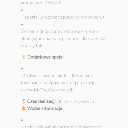
gramaturze 270 g/m²
Kopertę lub ozdobne pudełko (do wyboru)
Życzenia dołączone do środka – możesz
skorzystać z naszych propozycji lub przesłać
własny tekst
Dodatkowe opcje:
Możliwość wykonania kartki w innym
formacie lub dopasowana jej do okazji,
osoby lub Twojego pomysłu
Czas realizacji:
do 5 dni roboczych
Ważne informacje:
Kartka jest wykonana ręcznie (handmade),