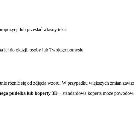
ropozycji lub przesłać własny tekst
 jej do okazji, osoby lub Twojego pomysłu
atnie różnić się od zdjęcia wzoru. W przypadku większych zmian zaws
nego pudełka
lub koperty 3D
– standardowa koperta może powodowa