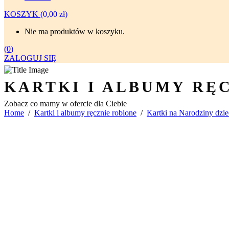
KOSZYK
(
0,00
zł
)
Nie ma produktów w koszyku.
(
0
)
ZALOGUJ SIĘ
KARTKI I ALBUMY RĘ
Zobacz co mamy w ofercie dla Ciebie
Home
/
Kartki i albumy ręcznie robione
/
Kartki na Narodziny dzi