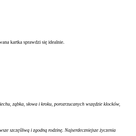
ana kartka sprawdzi się idealnie.
iechu, ząbka, słowa i kroku, porozrzucanych wszędzie klocków,
wsze szczęśliwą i zgodną rodzinę. Najserdeczniejsze życzenia