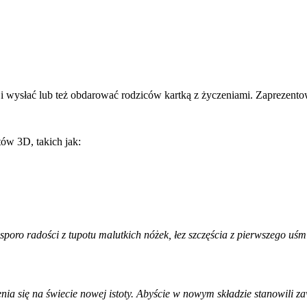
i wysłać lub też obdarować rodziców kartką z życzeniami. Zaprezentow
ów 3D, takich jak:
oro radości z tupotu malutkich nóżek, łez szczęścia z pierwszego uśm
enia się na świecie nowej istoty. Abyście w nowym składzie stanowili za