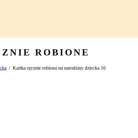
CZNIE ROBIONE
ecka
/
Kartka ręcznie robiona na narodziny dziecka 16