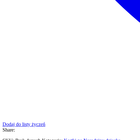
Dodaj do listy życzeń
Share: