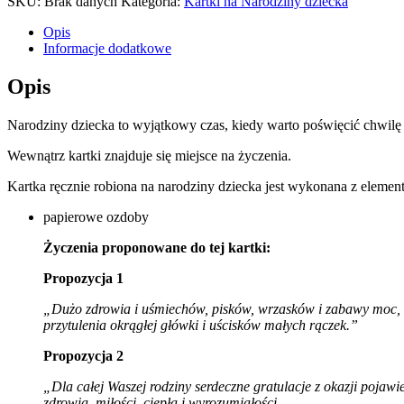
SKU:
Brak danych
Kategoria:
Kartki na Narodziny dziecka
Opis
Informacje dodatkowe
Opis
Narodziny dziecka to wyjątkowy czas, kiedy warto poświęcić chwilę 
Wewnątrz kartki znajduje się miejsce na życzenia.
Kartka ręcznie robiona na narodziny dziecka jest wykonana z element
papierowe ozdoby
Życzenia proponowane do tej kartki:
Propozycja 1
„Dużo zdrowia i uśmiechów, pisków, wrzasków i zabawy moc, sp
przytulenia okrągłej główki i uścisków małych rączek
.”
Propozycja 2
„Dla całej Waszej rodziny serdeczne gratulacje z okazji pojawi
zdrowia, miłości, ciepła i wyrozumiałości.
„