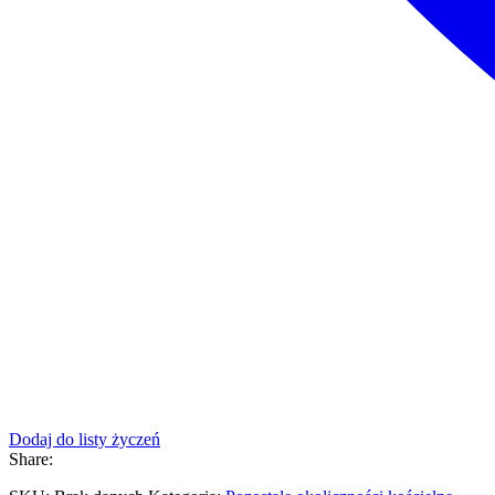
Dodaj do listy życzeń
Share: