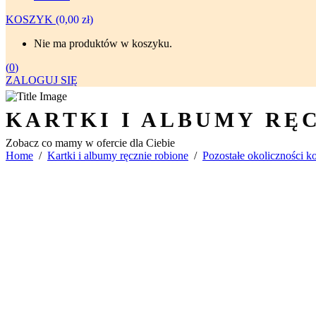
KOSZYK
(
0,00
zł
)
Nie ma produktów w koszyku.
(
0
)
ZALOGUJ SIĘ
KARTKI I ALBUMY RĘ
Zobacz co mamy w ofercie dla Ciebie
Home
/
Kartki i albumy ręcznie robione
/
Pozostałe okoliczności ko