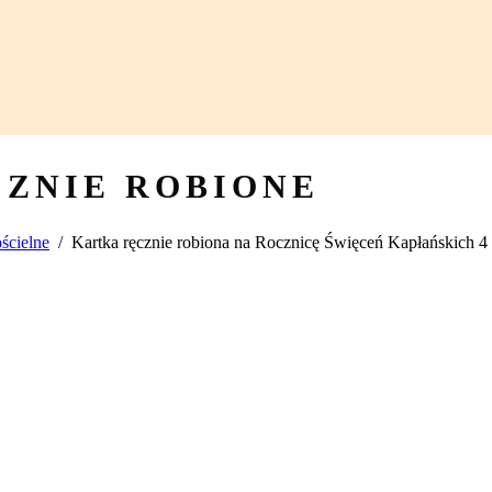
CZNIE ROBIONE
ścielne
/
Kartka ręcznie robiona na Rocznicę Święceń Kapłańskich 4