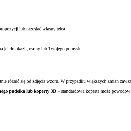
ropozycji lub przesłać własny tekst
 jej do okazji, osoby lub Twojego pomysłu
atnie różnić się od zdjęcia wzoru. W przypadku większych zmian zaws
nego pudełka
lub koperty 3D
– standardowa koperta może powodowa