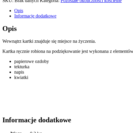
SKU:
Brak danych
Kategoria:
Pozostałe okoliczności kościelne
Opis
Informacje dodatkowe
Opis
Wewnątrz kartki znajduje się miejsce na życzenia.
Kartka ręcznie robiona na podziękowanie jest wykonana z elementów 
papierowe ozdoby
tekturka
napis
kwiatki
Informacje dodatkowe