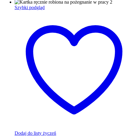
Szybki podgląd
Dodaj do listy życzeń