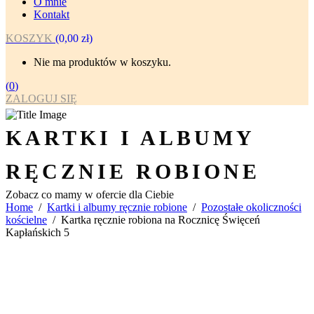
O mnie
Kontakt
KOSZYK
(
0,00
zł
)
Nie ma produktów w koszyku.
(
0
)
ZALOGUJ SIĘ
KARTKI I ALBUMY
RĘCZNIE ROBIONE
Zobacz co mamy w ofercie dla Ciebie
Home
/
Kartki i albumy ręcznie robione
/
Pozostałe okoliczności
kościelne
/
Kartka ręcznie robiona na Rocznicę Święceń
Kapłańskich 5