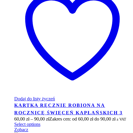
Dodaj do listy życzeń
KARTKA RĘCZNIE ROBIONA NA
ROCZNICĘ ŚWIĘCEŃ KAPŁAŃSKICH 3
60,00
zł
–
90,00
zł
Zakres cen: od 60,00 zł do 90,00 zł
z VAT
Select options
Zobacz