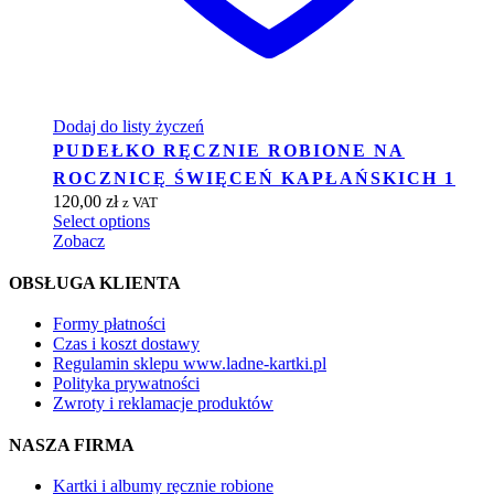
Dodaj do listy życzeń
PUDEŁKO RĘCZNIE ROBIONE NA
ROCZNICĘ ŚWIĘCEŃ KAPŁAŃSKICH 1
120,00
zł
z VAT
Select options
Zobacz
OBSŁUGA KLIENTA
Formy płatności
Czas i koszt dostawy
Regulamin sklepu www.ladne-kartki.pl
Polityka prywatności
Zwroty i reklamacje produktów
NASZA FIRMA
Kartki i albumy ręcznie robione