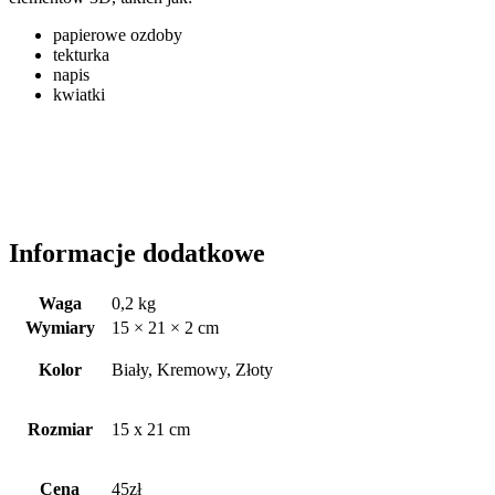
papierowe ozdoby
tekturka
napis
kwiatki
Informacje dodatkowe
Waga
0,2 kg
Wymiary
15 × 21 × 2 cm
Kolor
Biały, Kremowy, Złoty
Rozmiar
15 x 21 cm
Cena
45zł