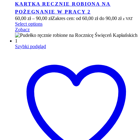
KARTKA RĘCZNIE ROBIONA NA
POŻEGNANIE W PRACY 2
60,00
zł
–
90,00
zł
Zakres cen: od 60,00 zł do 90,00 zł
z VAT
Select options
Zobacz
Szybki podgląd