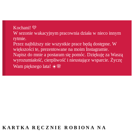
Kochani! 💛
W sezonie wakacyjnym pracownia działa w nieco innym
rytmie.
Przez najbliższy nie wszystkie prace będą dostępne. W
większości te, prezentowane na moim Instagramie.
Napisz do mnie a postaram się pomóc. Dziękuję za Waszą
wyrozumiałość, cierpliwość i nieustające wsparcie. Życzę
Wam pięknego lata! ☀️🌸
KARTKA RĘCZNIE ROBIONA NA