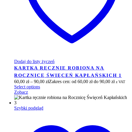
Dodaj do listy życzeń
KARTKA RĘCZNIE ROBIONA NA
ROCZNICĘ ŚWIĘCEŃ KAPŁAŃSKICH 1
60,00
zł
–
90,00
zł
Zakres cen: od 60,00 zł do 90,00 zł
z VAT
Select options
Zobacz
Szybki podgląd