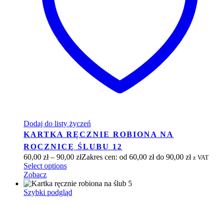
Dodaj do listy życzeń
KARTKA RĘCZNIE ROBIONA NA
ROCZNICĘ ŚLUBU 12
60,00
zł
–
90,00
zł
Zakres cen: od 60,00 zł do 90,00 zł
z VAT
Select options
Zobacz
Szybki podgląd