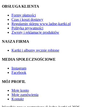
OBSŁUGA KLIENTA
Formy płatności
Czas i koszt dostawy
Regulamin sklepu www.ladne-kartki.pl
Polityka prywatności
Zwroty i reklamacje produktów
NASZA FIRMA
Kartki i albumy ręcznie robione
MEDIA SPOŁECZNOŚCIOWE
Instagram
Facebook
MÓJ PROFIL
Moje konto
Moje zamówienia
Kontakt