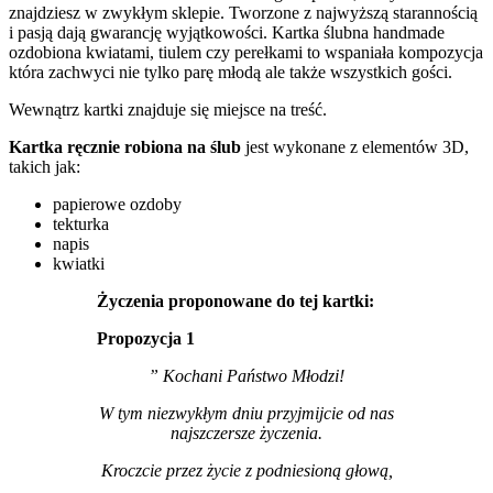
znajdziesz w zwykłym sklepie. Tworzone z najwyższą starannością
i pasją dają gwarancję wyjątkowości. Kartka ślubna handmade
ozdobiona kwiatami, tiulem czy perełkami to wspaniała kompozycja
która zachwyci nie tylko parę młodą ale także wszystkich gości.
Wewnątrz kartki znajduje się miejsce na treść.
Kartka ręcznie robiona na ślub
jest wykonane z elementów 3D,
takich jak:
papierowe ozdoby
tekturka
napis
kwiatki
Życzenia proponowane do tej kartki:
Propozycja 1
” Kochani Państwo Młodzi!
W tym niezwykłym dniu przyjmijcie od nas
najszczersze życzenia.
Kroczcie przez życie z podniesioną głową,