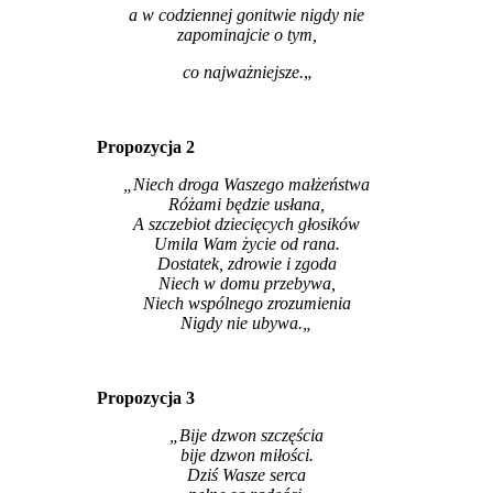
a w codziennej gonitwie nigdy nie
zapominajcie o tym,
co najważniejsze.
„
Propozycja 2
„Niech droga Waszego małżeństwa
Różami będzie usłana,
A szczebiot dziecięcych głosików
Umila Wam życie od rana.
Dostatek, zdrowie i zgoda
Niech w domu przebywa,
Niech wspólnego zrozumienia
Nigdy nie ubywa.
„
Propozycja 3
„Bije dzwon szczęścia
bije dzwon miłości.
Dziś Wasze serca