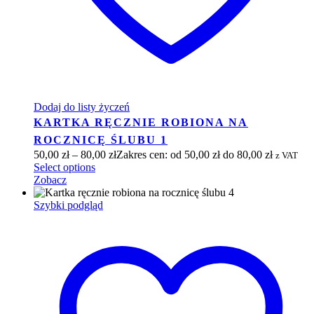
Dodaj do listy życzeń
KARTKA RĘCZNIE ROBIONA NA
ROCZNICĘ ŚLUBU 1
50,00
zł
–
80,00
zł
Zakres cen: od 50,00 zł do 80,00 zł
z VAT
Select options
Zobacz
Szybki podgląd