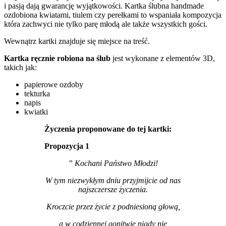
i pasją dają gwarancję wyjątkowości. Kartka ślubna handmade
ozdobiona kwiatami, tiulem czy perełkami to wspaniała kompozycja
która zachwyci nie tylko parę młodą ale także wszystkich gości.
Wewnątrz kartki znajduje się miejsce na treść.
Kartka ręcznie robiona na ślub
jest wykonane z elementów 3D,
takich jak:
papierowe ozdoby
tekturka
napis
kwiatki
Życzenia proponowane do tej kartki:
Propozycja 1
” Kochani Państwo Młodzi!
W tym niezwykłym dniu przyjmijcie od nas
najszczersze życzenia.
Kroczcie przez życie z podniesioną głową,
a w codziennej gonitwie nigdy nie