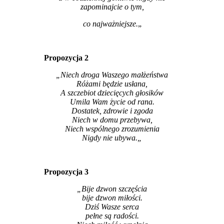
zapominajcie o tym,
co najważniejsze.
„
Propozycja 2
„Niech droga Waszego małżeństwa
Różami będzie usłana,
A szczebiot dziecięcych głosików
Umila Wam życie od rana.
Dostatek, zdrowie i zgoda
Niech w domu przebywa,
Niech wspólnego zrozumienia
Nigdy nie ubywa.
„
Propozycja 3
„Bije dzwon szczęścia
bije dzwon miłości.
Dziś Wasze serca
pełne są radości.