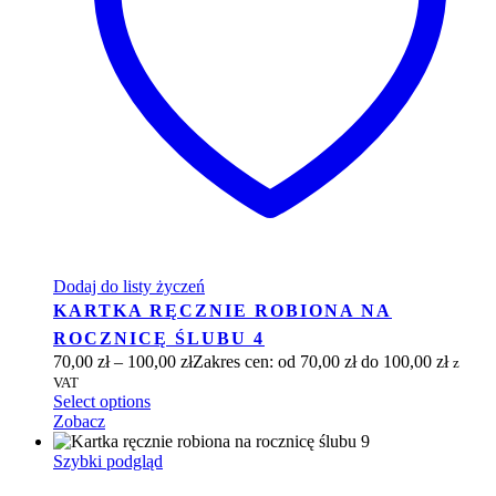
Dodaj do listy życzeń
KARTKA RĘCZNIE ROBIONA NA
ROCZNICĘ ŚLUBU 4
70,00
zł
–
100,00
zł
Zakres cen: od 70,00 zł do 100,00 zł
z
VAT
Select options
Zobacz
Szybki podgląd