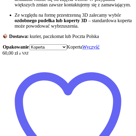
większych zmian zawsze kontaktujemy się z zamawiającym.
Ze względu na formę przestrzenną 3D zalecamy wybór
ozdobnego pudełka
lub koperty 3D
– standardowa koperta
może powodować wybrzuszenia.
Dostawa:
kurier, paczkomat lub Poczta Polska
Opakowanie
Koperta
Wyczyść
60,00
zł
z VAT