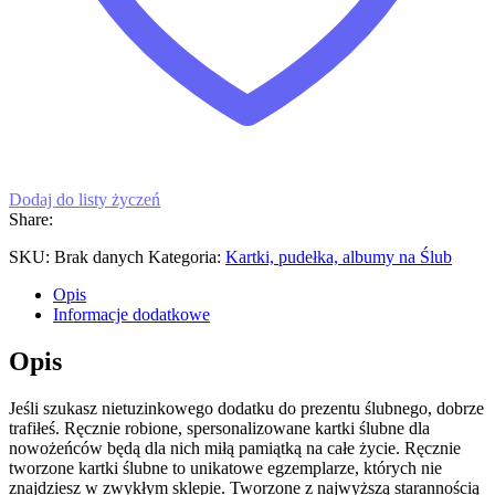
Dodaj do listy życzeń
Share:
SKU:
Brak danych
Kategoria:
Kartki, pudełka, albumy na Ślub
Opis
Informacje dodatkowe
Opis
Jeśli szukasz nietuzinkowego dodatku do prezentu ślubnego, dobrze
trafiłeś. Ręcznie robione, spersonalizowane kartki ślubne dla
nowożeńców będą dla nich miłą pamiątką na całe życie. Ręcznie
tworzone kartki ślubne to unikatowe egzemplarze, których nie
znajdziesz w zwykłym sklepie. Tworzone z najwyższą starannością