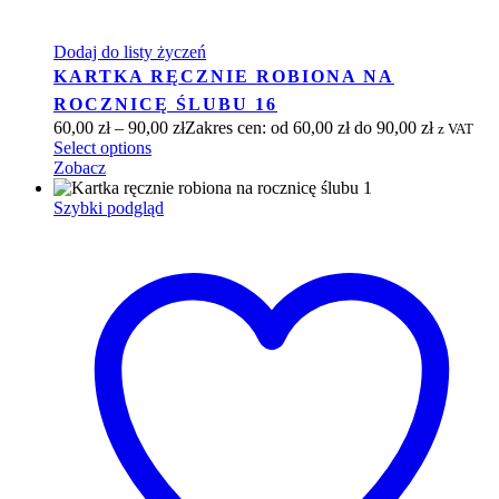
Dodaj do listy życzeń
KARTKA RĘCZNIE ROBIONA NA
ROCZNICĘ ŚLUBU 16
60,00
zł
–
90,00
zł
Zakres cen: od 60,00 zł do 90,00 zł
z VAT
Select options
Zobacz
Szybki podgląd