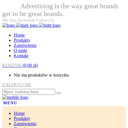
Advertising is the way great brands
Welcome
get to be great brands.
We Are Awesome Folow Us
Home
Produkty
Zamówienia
O mnie
Kontakt
KOSZYK
(
0,00
zł
)
Nie ma produktów w koszyku.
ZALOGUJ SIĘ
MENU
Home
Produkty
Zamówienia