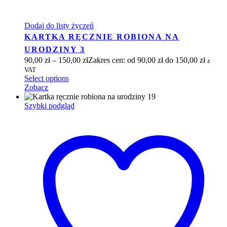
Dodaj do listy życzeń
KARTKA RĘCZNIE ROBIONA NA
URODZINY 3
90,00
zł
–
150,00
zł
Zakres cen: od 90,00 zł do 150,00 zł
z
VAT
Select options
Zobacz
Szybki podgląd