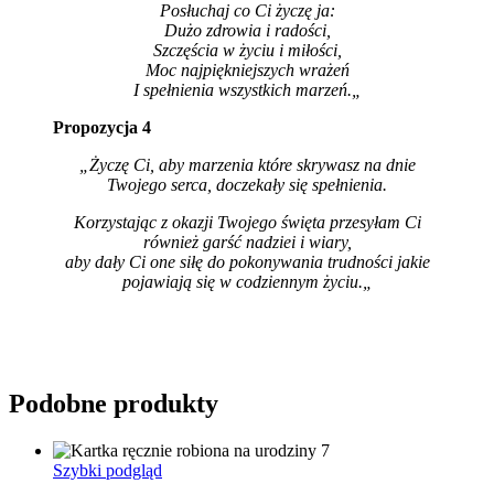
Posłuchaj co Ci życzę ja:
Dużo zdrowia i radości,
Szczęścia w życiu i miłości,
Moc najpiękniejszych wrażeń
I spełnienia wszystkich marzeń.
„
Propozycja 4
„Życzę Ci, aby marzenia które skrywasz na dnie
Twojego serca, doczekały się spełnienia.
Korzystając z okazji Twojego święta przesyłam Ci
również garść nadziei i wiary,
aby dały Ci one siłę do pokonywania trudności jakie
pojawiają się w codziennym życiu.
„
Podobne produkty
Szybki podgląd