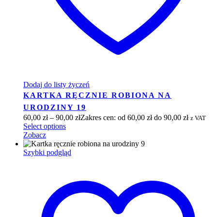
Dodaj do listy życzeń
KARTKA RĘCZNIE ROBIONA NA
URODZINY 19
60,00
zł
–
90,00
zł
Zakres cen: od 60,00 zł do 90,00 zł
z VAT
Select options
Zobacz
Szybki podgląd