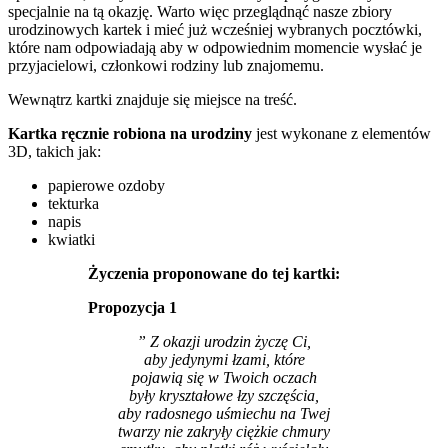
specjalnie na tą okazję. Warto więc przeglądnąć nasze zbiory
urodzinowych kartek i mieć już wcześniej wybranych pocztówki,
które nam odpowiadają aby w odpowiednim momencie wysłać je
przyjacielowi, członkowi rodziny lub znajomemu.
Wewnątrz kartki znajduje się miejsce na treść.
Kartka ręcznie robiona na urodziny
jest wykonane z elementów
3D, takich jak:
papierowe ozdoby
tekturka
napis
kwiatki
Życzenia proponowane do tej kartki:
Propozycja 1
” Z okazji urodzin życzę Ci,
aby jedynymi łzami, które
pojawią się w Twoich oczach
były kryształowe łzy szczęścia,
aby radosnego uśmiechu na Twej
twarzy nie zakryły ciężkie chmury