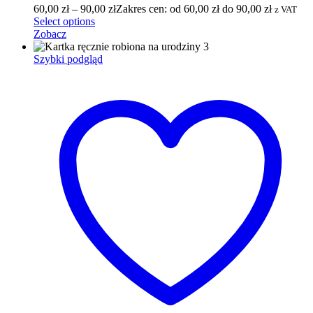
60,00
zł
–
90,00
zł
Zakres cen: od 60,00 zł do 90,00 zł
z VAT
Select options
Zobacz
Szybki podgląd