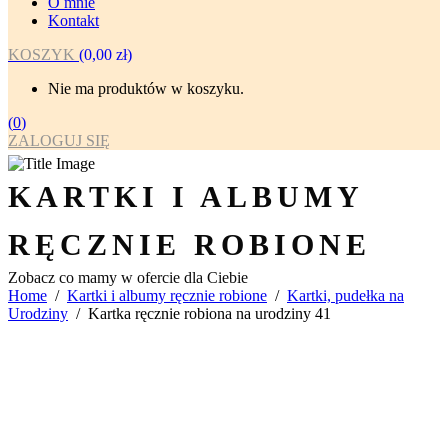
O mnie
Kontakt
KOSZYK
(
0,00
zł
)
Nie ma produktów w koszyku.
(
0
)
ZALOGUJ SIĘ
KARTKI I ALBUMY
RĘCZNIE ROBIONE
Zobacz co mamy w ofercie dla Ciebie
Home
/
Kartki i albumy ręcznie robione
/
Kartki, pudełka na
Urodziny
/
Kartka ręcznie robiona na urodziny 41