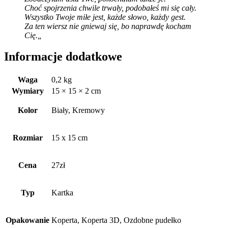
Choć spojrzenia chwile trwały, podobałeś mi się cały.
Wszystko Twoje miłe jest, każde słowo, każdy gest.
Za ten wiersz nie gniewaj się, bo naprawdę kocham
Cię.
„
Informacje dodatkowe
Waga
0,2 kg
Wymiary
15 × 15 × 2 cm
Kolor
Biały, Kremowy
Rozmiar
15 x 15 cm
Cena
27zł
Typ
Kartka
Opakowanie
Koperta, Koperta 3D, Ozdobne pudełko