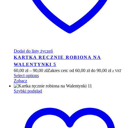
Dodaj do listy życzeń
KARTKA RĘCZNIE ROBIONA NA
WALENTYNKI 5
60,00
zł
–
90,00
zł
Zakres cen: od 60,00 zł do 90,00 zł
z VAT
Select options
Zobacz
Szybki podgląd