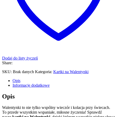
Dodaj do listy życzeń
Share:
SKU:
Brak danych
Kategoria:
Kartki na Walentynki
Opis
Informacje dodatkowe
Opis
Walentynki to nie tylko wspólny wieczór i kolacja przy świecach.
To przede wszystkim wspaniałe, miłosne życzenia! Sprawdź
nasze
kartki na Walentynki
, dzięki którym wszystkie piękne słowa