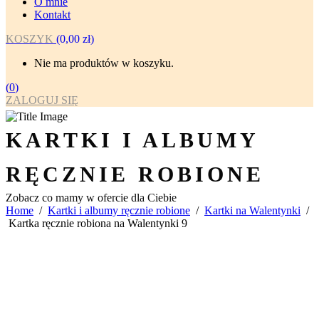
O mnie
Kontakt
KOSZYK
(
0,00
zł
)
Nie ma produktów w koszyku.
(
0
)
ZALOGUJ SIĘ
KARTKI I ALBUMY
RĘCZNIE ROBIONE
Zobacz co mamy w ofercie dla Ciebie
Home
/
Kartki i albumy ręcznie robione
/
Kartki na Walentynki
/
Kartka ręcznie robiona na Walentynki 9