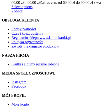
60,00
zł
–
90,00
zł
Zakres cen: od 60,00 zł do 90,00 zł
z VAT
Select options
Zobacz
OBSŁUGA KLIENTA
Formy płatności
Czas i koszt dostawy
Regulamin sklepu www.ladne-kartki.pl
Polityka prywatności
Zwroty i reklamacje produktów
NASZA FIRMA
Kartki i albumy ręcznie robione
MEDIA SPOŁECZNOŚCIOWE
Instagram
Facebook
MÓJ PROFIL
Moje konto