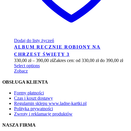
Dodaj do listy życzeń
ALBUM RĘCZNIE ROBIONY NA
CHRZEST ŚWIĘTY 3
330,00
zł
–
390,00
zł
Zakres cen: od 330,00 zł do 390,00 zł
Select options
Zobacz
OBSŁUGA KLIENTA
Formy płatności
Czas i koszt dostawy
Regulamin sklepu www.ladne-kartki.pl
Polityka prywatności
Zwroty i reklamacje produktów
NASZA FIRMA