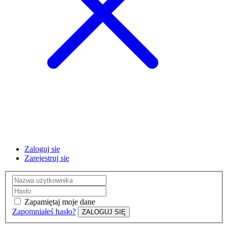
Zaloguj się
Zarejestruj się
Zapamiętaj moje dane
Zapomniałeś hasło?
ZALOGUJ SIĘ