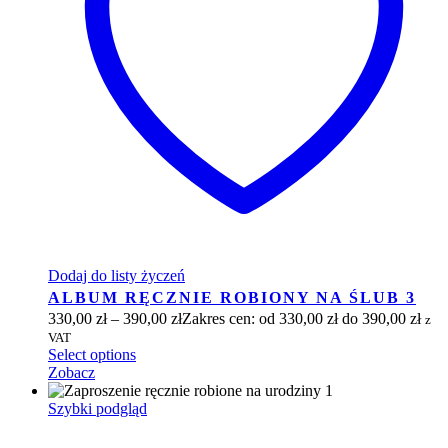
Dodaj do listy życzeń
ALBUM RĘCZNIE ROBIONY NA ŚLUB 3
330,00
zł
–
390,00
zł
Zakres cen: od 330,00 zł do 390,00 zł
z
VAT
Select options
Zobacz
Szybki podgląd