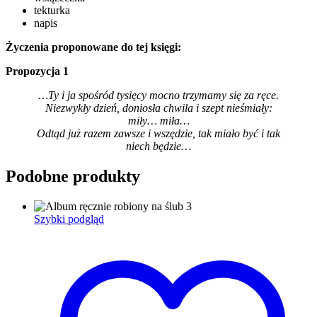
tekturka
napis
Życzenia proponowane do tej księgi:
Propozycja 1
…Ty i ja spośród tysięcy mocno trzymamy się za ręce.
Niezwykły dzień, doniosła chwila i szept nieśmiały:
miły… miła…
Odtąd już razem zawsze i wszędzie, tak miało być i tak
niech będzie…
Podobne produkty
Szybki podgląd