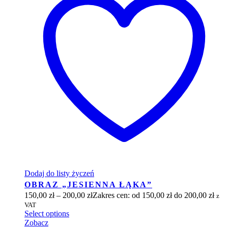
Dodaj do listy życzeń
OBRAZ „JESIENNA ŁĄKA”
150,00
zł
–
200,00
zł
Zakres cen: od 150,00 zł do 200,00 zł
z
VAT
Select options
Zobacz