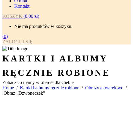
O mnie
Kontakt
KOSZYK
(
0,00
zł
)
Nie ma produktów w koszyku.
(
0
)
ZALOGUJ SIĘ
KARTKI I ALBUMY
RĘCZNIE ROBIONE
Zobacz co mamy w ofercie dla Ciebie
Home
/
Kartki i albumy ręcznie robione
/
Obrazy akwarelowe
/
Obraz „Dzwoneczek”