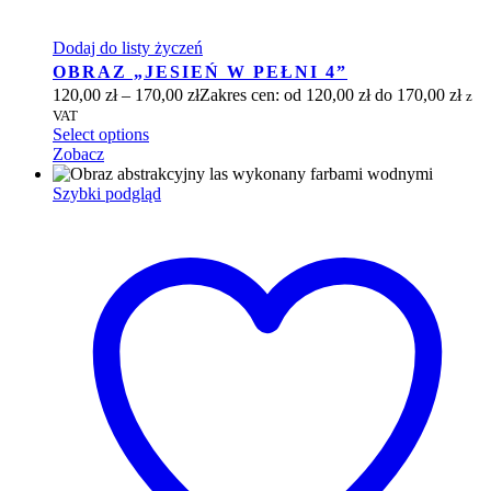
Dodaj do listy życzeń
OBRAZ „JESIEŃ W PEŁNI 4”
120,00
zł
–
170,00
zł
Zakres cen: od 120,00 zł do 170,00 zł
z
VAT
Select options
Zobacz
Szybki podgląd