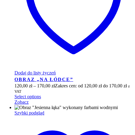
Dodaj do listy życzeń
OBRAZ „NA ŁÓDCE”
120,00
zł
–
170,00
zł
Zakres cen: od 120,00 zł do 170,00 zł
z
VAT
Select options
Zobacz
Szybki podgląd