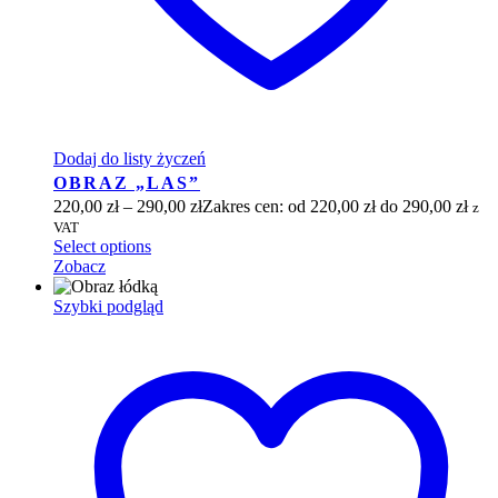
Dodaj do listy życzeń
OBRAZ „LAS”
220,00
zł
–
290,00
zł
Zakres cen: od 220,00 zł do 290,00 zł
z
VAT
Select options
Zobacz
Szybki podgląd