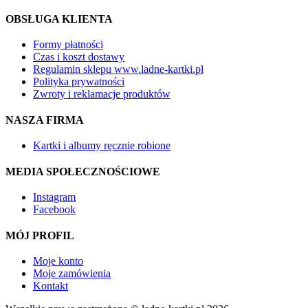
OBSŁUGA KLIENTA
Formy płatności
Czas i koszt dostawy
Regulamin sklepu www.ladne-kartki.pl
Polityka prywatności
Zwroty i reklamacje produktów
NASZA FIRMA
Kartki i albumy ręcznie robione
MEDIA SPOŁECZNOŚCIOWE
Instagram
Facebook
MÓJ PROFIL
Moje konto
Moje zamówienia
Kontakt