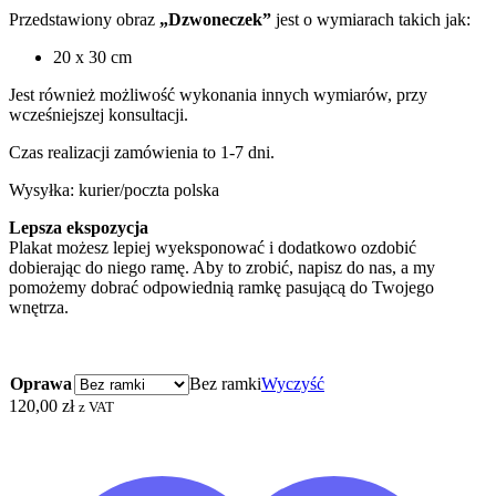
Przedstawiony obraz
„Dzwoneczek”
jest o wymiarach takich jak:
20 x 30 cm
Jest również możliwość wykonania innych wymiarów, przy
wcześniejszej konsultacji.
Czas realizacji zamówienia to 1-7 dni.
Wysyłka: kurier/poczta polska
Lepsza ekspozycja
Plakat możesz lepiej wyeksponować i dodatkowo ozdobić
dobierając do niego ramę. Aby to zrobić, napisz do nas, a my
pomożemy dobrać odpowiednią ramkę pasującą do Twojego
wnętrza.
Oprawa
Bez ramki
Wyczyść
120,00
zł
z VAT