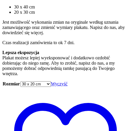
30 x 40 cm
20 x 30 cm
Jest możliwość wykonania zmian na oryginale według uznania
zamawiającego oraz zmienić wymiary plakatu. Napisz do nas, aby
dowiedzieć się więcej.
Czas realizacji zamówienia to ok 7 dni.
Lepsza ekspozycja
Plakat możesz lepiej wyeksponować i dodatkowo ozdobić
dobierając do niego ramę. Aby to zrobić, napisz do nas, a my
pomożemy dobrać odpowiednią ramkę pasującą do Twojego
wnętrza.
Rozmiar
Wyczyść