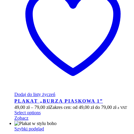
Dodaj do listy życzeń
PLAKAT „BURZA PIASKOWA 1”
49,00
zł
–
79,00
zł
Zakres cen: od 49,00 zł do 79,00 zł
z VAT
Select options
Zobacz
Szybki podgląd