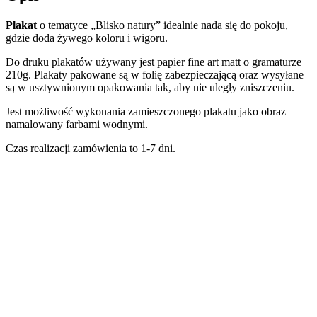
Plakat
o tematyce „Blisko natury” idealnie nada się do pokoju,
gdzie doda żywego koloru i wigoru.
Do druku plakatów używany jest papier fine art matt o gramaturze
210g. Plakaty pakowane są w folię zabezpieczającą oraz wysyłane
są w usztywnionym opakowania tak, aby nie uległy zniszczeniu.
Jest możliwość wykonania zamieszczonego plakatu jako obraz
namalowany farbami wodnymi.
Czas realizacji zamówienia to 1-7 dni.