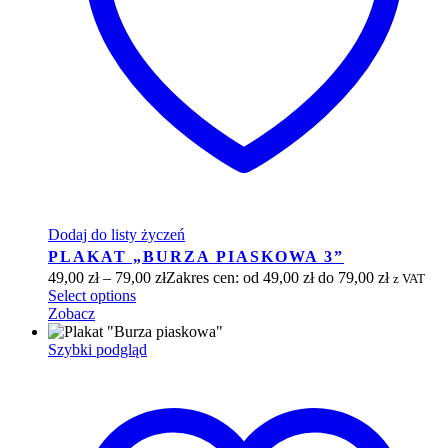
Dodaj do listy życzeń
PLAKAT „BURZA PIASKOWA 3”
49,00
zł
–
79,00
zł
Zakres cen: od 49,00 zł do 79,00 zł
z VAT
Select options
Zobacz
Szybki podgląd