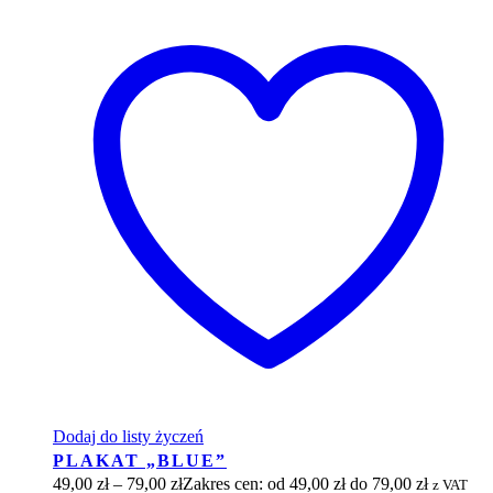
Dodaj do listy życzeń
PLAKAT „BLUE”
49,00
zł
–
79,00
zł
Zakres cen: od 49,00 zł do 79,00 zł
z VAT