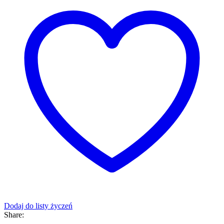
Dodaj do listy życzeń
Share: