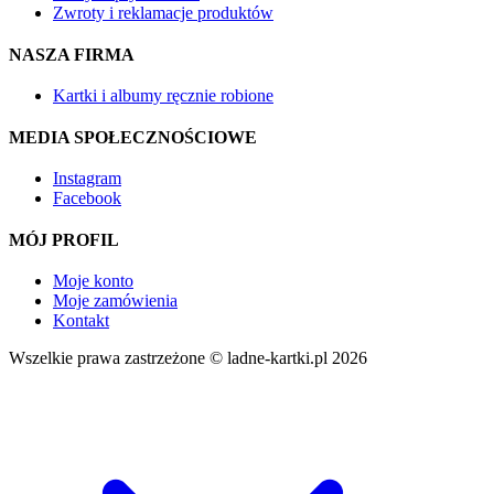
Zwroty i reklamacje produktów
NASZA FIRMA
Kartki i albumy ręcznie robione
MEDIA SPOŁECZNOŚCIOWE
Instagram
Facebook
MÓJ PROFIL
Moje konto
Moje zamówienia
Kontakt
Wszelkie prawa zastrzeżone © ladne-kartki.pl 2026