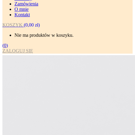
Zamówienia
O mnie
Kontakt
KOSZYK
(
0,00
zł
)
Nie ma produktów w koszyku.
(
0
)
ZALOGUJ SIĘ