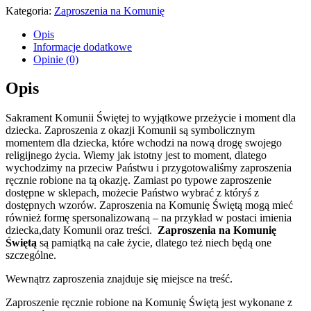
Kategoria:
Zaproszenia na Komunię
Opis
Informacje dodatkowe
Opinie (0)
Opis
Sakrament Komunii Świętej to wyjątkowe przeżycie i moment dla
dziecka. Zaproszenia z okazji Komunii są symbolicznym
momentem dla dziecka, które wchodzi na nową drogę swojego
religijnego życia. Wiemy jak istotny jest to moment, dlatego
wychodzimy na przeciw Państwu i przygotowaliśmy zaproszenia
ręcznie robione na tą okazję. Zamiast po typowe zaproszenie
dostępne w sklepach, możecie Państwo wybrać z któryś z
dostępnych wzorów. Zaproszenia na Komunię Świętą mogą mieć
również formę spersonalizowaną – na przykład w postaci imienia
dziecka,daty Komunii oraz treści.
Zaproszenia na Komunię
Świętą
są pamiątką na całe życie, dlatego też niech będą one
szczególne.
Wewnątrz zaproszenia znajduje się miejsce na treść.
Zaproszenie ręcznie robione na Komunię Świętą jest wykonane z