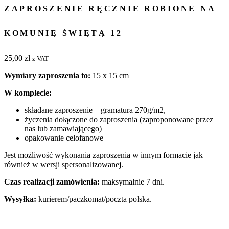
ZAPROSZENIE RĘCZNIE ROBIONE NA
KOMUNIĘ ŚWIĘTĄ 12
25,00
zł
z VAT
Wymiary zaproszenia to:
15 x 15 cm
W komplecie:
składane zaproszenie – gramatura 270g/m2,
życzenia dołączone do zaproszenia (zaproponowane przez
nas lub zamawiającego)
opakowanie celofanowe
Jest możliwość wykonania zaproszenia w innym formacie jak
również w wersji spersonalizowanej.
Czas realizacji zamówienia:
maksymalnie 7 dni.
Wysyłka:
kurierem/paczkomat/poczta polska.