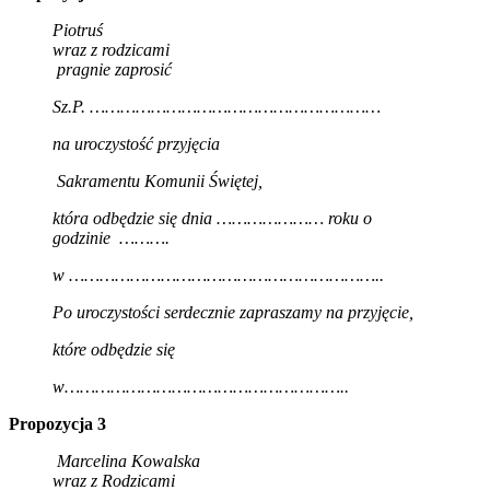
Piotruś
wraz z rodzicami
pragnie zaprosić
Sz.P. …………………………………………………
na uroczystość przyjęcia
Sakramentu Komunii Świętej,
która odbędzie się dnia ………………… roku o
godzinie ……….
w ……………………………………………………..
Po uroczystości serdecznie zapraszamy na przyjęcie,
które odbędzie się
w………………………………………………..
Propozycja 3
Marcelina Kowalska
wraz z Rodzicami