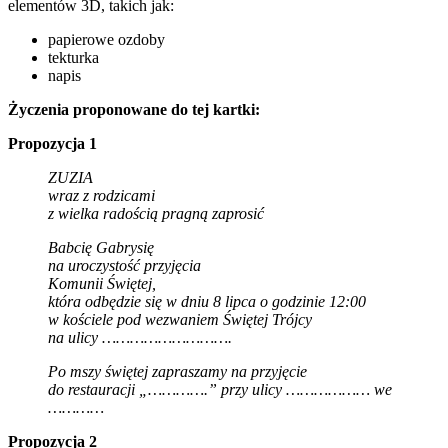
elementów 3D, takich jak:
papierowe ozdoby
tekturka
napis
Życzenia proponowane do tej kartki:
Propozycja 1
ZUZIA
wraz z rodzicami
z wielka radością pragną zaprosić
Babcię Gabrysię
na uroczystość przyjęcia
Komunii Świętej,
która odbędzie się w dniu 8 lipca o godzinie 12:00
w kościele pod wezwaniem Świętej Trójcy
na ulicy ……………………….
Po mszy świętej zapraszamy na przyjęcie
do restauracji „………….” przy ulicy ……………… we
…………
Propozycja 2