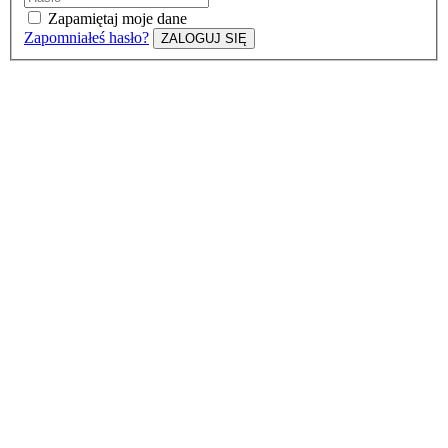
Zapamiętaj moje dane
Zapomniałeś hasło?
ZALOGUJ SIĘ