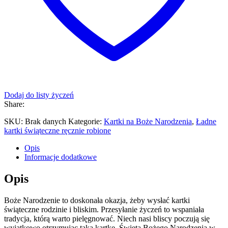
Dodaj do listy życzeń
Share:
SKU:
Brak danych
Kategorie:
Kartki na Boże Narodzenia
,
Ładne
kartki świąteczne ręcznie robione
Opis
Informacje dodatkowe
Opis
Boże Narodzenie to doskonała okazja, żeby wysłać kartki
świąteczne rodzinie i bliskim. Przesyłanie życzeń to wspaniała
tradycja, którą warto pielęgnować. Niech nasi bliscy poczują się
wyjątkowo otrzymując taką kartkę. Święta Bożego Narodzenia w