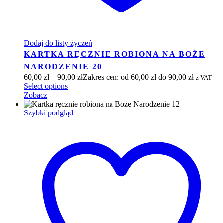
Dodaj do listy życzeń
KARTKA RĘCZNIE ROBIONA NA BOŻE
NARODZENIE 20
60,00
zł
–
90,00
zł
Zakres cen: od 60,00 zł do 90,00 zł
z VAT
Select options
Zobacz
Szybki podgląd