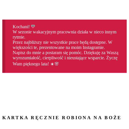
Kochani! 💛
W sezonie wakacyjnym pracownia działa w nieco innym
rytmie.
Przez najbliższy nie wszystkie prace będą dostępne. W
większości te, prezentowane na moim Instagramie.
Napisz do mnie a postaram się pomóc. Dziękuję za Waszą
wyrozumiałość, cierpliwość i nieustające wsparcie. Życzę
Wam pięknego lata! ☀️🌸
KARTKA RĘCZNIE ROBIONA NA BOŻE