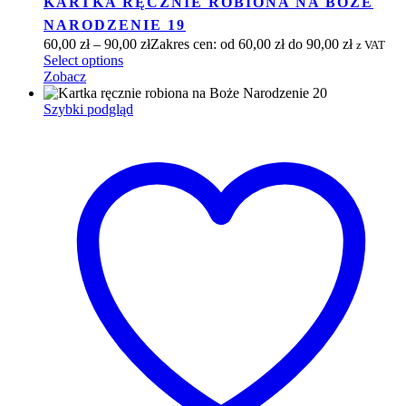
KARTKA RĘCZNIE ROBIONA NA BOŻE
NARODZENIE 19
60,00
zł
–
90,00
zł
Zakres cen: od 60,00 zł do 90,00 zł
z VAT
Select options
Zobacz
Szybki podgląd