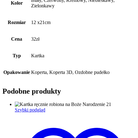
Biały, Czerwony, Kremowy, Niebieskawy,
Kolor
Zielonkawy
Rozmiar
12 x21cm
Cena
32zł
Typ
Kartka
Opakowanie
Koperta, Koperta 3D, Ozdobne pudełko
Podobne produkty
Szybki podgląd