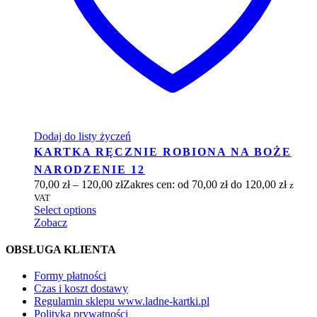
Dodaj do listy życzeń
KARTKA RĘCZNIE ROBIONA NA BOŻE
NARODZENIE 12
70,00
zł
–
120,00
zł
Zakres cen: od 70,00 zł do 120,00 zł
z
VAT
Select options
Zobacz
OBSŁUGA KLIENTA
Formy płatności
Czas i koszt dostawy
Regulamin sklepu www.ladne-kartki.pl
Polityka prywatności