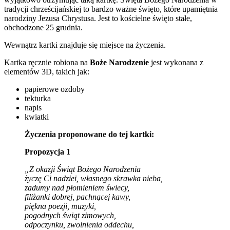
tradycji chrześcijańskiej to bardzo ważne święto, które upamiętnia
narodziny Jezusa Chrystusa. Jest to kościelne święto stałe,
obchodzone 25 grudnia.
Wewnątrz kartki znajduje się miejsce na życzenia.
Kartka ręcznie robiona na
Boże Narodzenie
jest wykonana z
elementów 3D, takich jak:
papierowe ozdoby
tekturka
napis
kwiatki
Życzenia proponowane do tej kartki:
Propozycja 1
„Z okazji Świąt Bożego Narodzenia
życzę Ci nadziei, własnego skrawka nieba,
zadumy nad płomieniem świecy,
filiżanki dobrej, pachnącej kawy,
piękna poezji, muzyki,
pogodnych świąt zimowych,
odpoczynku, zwolnienia oddechu,