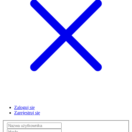
Zaloguj się
Zarejestruj się