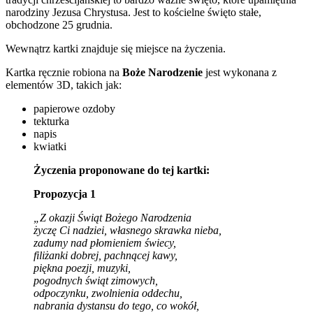
narodziny Jezusa Chrystusa. Jest to kościelne święto stałe,
obchodzone 25 grudnia.
Wewnątrz kartki znajduje się miejsce na życzenia.
Kartka ręcznie robiona na
Boże Narodzenie
jest wykonana z
elementów 3D, takich jak:
papierowe ozdoby
tekturka
napis
kwiatki
Życzenia proponowane do tej kartki:
Propozycja 1
„Z okazji Świąt Bożego Narodzenia
życzę Ci nadziei, własnego skrawka nieba,
zadumy nad płomieniem świecy,
filiżanki dobrej, pachnącej kawy,
piękna poezji, muzyki,
pogodnych świąt zimowych,
odpoczynku, zwolnienia oddechu,
nabrania dystansu do tego, co wokół,