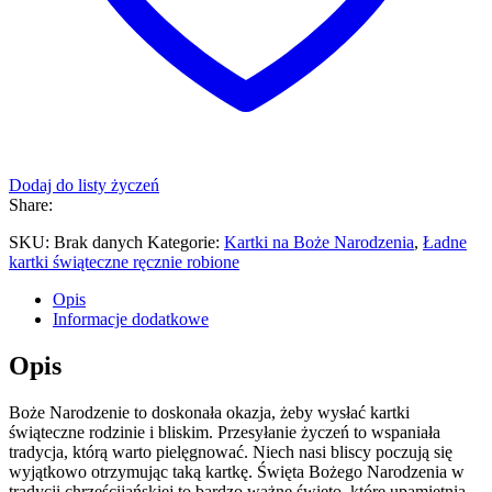
Dodaj do listy życzeń
Share:
SKU:
Brak danych
Kategorie:
Kartki na Boże Narodzenia
,
Ładne
kartki świąteczne ręcznie robione
Opis
Informacje dodatkowe
Opis
Boże Narodzenie to doskonała okazja, żeby wysłać kartki
świąteczne rodzinie i bliskim. Przesyłanie życzeń to wspaniała
tradycja, którą warto pielęgnować. Niech nasi bliscy poczują się
wyjątkowo otrzymując taką kartkę. Święta Bożego Narodzenia w
tradycji chrześcijańskiej to bardzo ważne święto, które upamiętnia