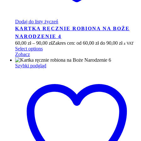
Dodaj do listy życzeń
KARTKA RĘCZNIE ROBIONA NA BOŻE
NARODZENIE 4
60,00
zł
–
90,00
zł
Zakres cen: od 60,00 zł do 90,00 zł
z VAT
Select options
Zobacz
Szybki podgląd