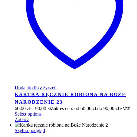
Dodaj do listy życzeń
KARTKA RĘCZNIE ROBIONA NA BOŻE
NARODZENIE 23
60,00
zł
–
90,00
zł
Zakres cen: od 60,00 zł do 90,00 zł
z VAT
Select options
Zobacz
Szybki podgląd