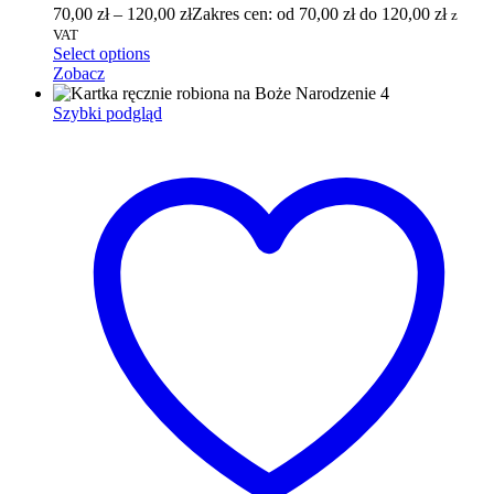
70,00
zł
–
120,00
zł
Zakres cen: od 70,00 zł do 120,00 zł
z
VAT
Select options
Zobacz
Szybki podgląd