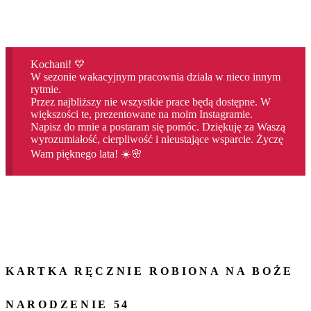
Kochani! 💛
W sezonie wakacyjnym pracownia działa w nieco innym
rytmie.
Przez najbliższy nie wszystkie prace będą dostępne. W
większości te, prezentowane na moim Instagramie.
Napisz do mnie a postaram się pomóc. Dziękuję za Waszą
wyrozumiałość, cierpliwość i nieustające wsparcie. Życzę
Wam pięknego lata! ☀️🌸
KARTKA RĘCZNIE ROBIONA NA BOŻE
NARODZENIE 54