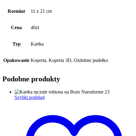
Rozmiar
11 x 21 cm
Cena
40zł
Typ
Kartka
Opakowanie
Koperta, Koperta 3D, Ozdobne pudełko
Podobne produkty
Szybki podgląd