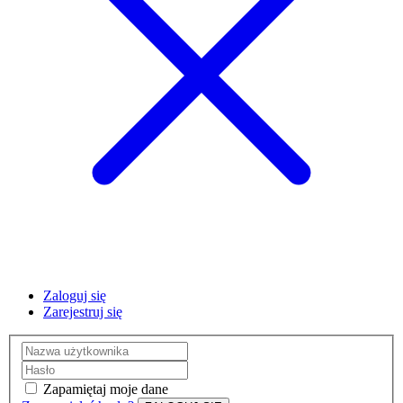
Zaloguj się
Zarejestruj się
Zapamiętaj moje dane