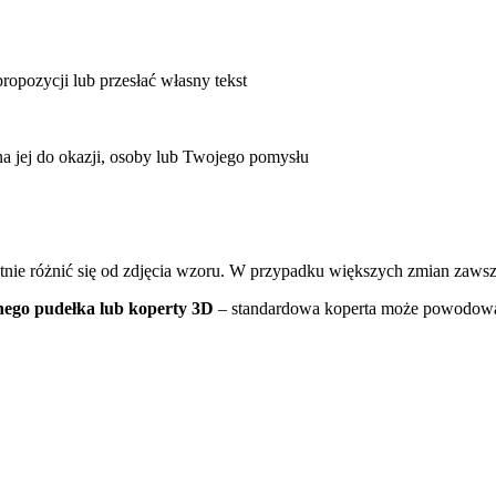
ropozycji lub przesłać własny tekst
 jej do okazji, osoby lub Twojego pomysłu
atnie różnić się od zdjęcia wzoru. W przypadku większych zmian zaws
nego pudełka
lub koperty 3D
– standardowa koperta może powodowa