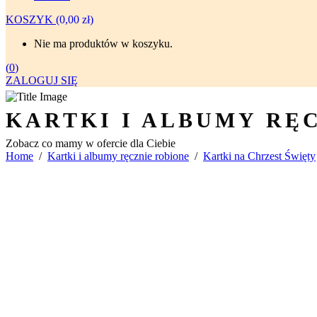
KOSZYK
(
0,00
zł
)
Nie ma produktów w koszyku.
(
0
)
ZALOGUJ SIĘ
KARTKI I ALBUMY RĘ
Zobacz co mamy w ofercie dla Ciebie
Home
/
Kartki i albumy ręcznie robione
/
Kartki na Chrzest Święty