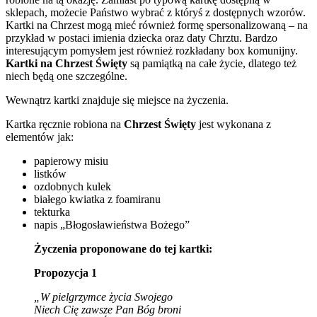
sklepach, możecie Państwo wybrać z któryś z dostępnych wzorów.
Kartki na Chrzest mogą mieć również formę spersonalizowaną – na
przykład w postaci imienia dziecka oraz daty Chrztu. Bardzo
interesującym pomysłem jest również rozkładany box komunijny.
Kartki na Chrzest Święty
są pamiątką na całe życie, dlatego też
niech będą one szczególne.
Wewnątrz kartki znajduje się miejsce na życzenia.
Kartka ręcznie robiona na
Chrzest Święty
jest wykonana z
elementów jak:
papierowy misiu
listków
ozdobnych kulek
białego kwiatka z foamiranu
tekturka
napis „Błogosławieństwa Bożego”
Życzenia proponowane do tej kartki:
Propozycja 1
„W pielgrzymce życia Swojego
Niech Cię zawsze Pan Bóg broni