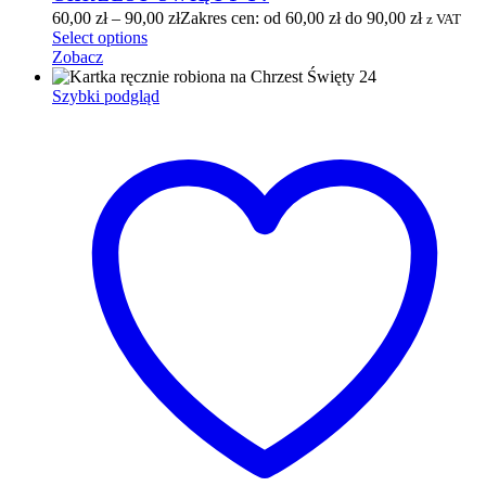
60,00
zł
–
90,00
zł
Zakres cen: od 60,00 zł do 90,00 zł
z VAT
Select options
Zobacz
Szybki podgląd