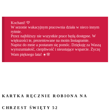
Kochani! 💛
W sezonie wakacyjnym pracownia działa w nieco innym
rytmie.
Przez najbliższy nie wszystkie prace będą dostępne. W
większości te, prezentowane na moim Instagramie.
Napisz do mnie a postaram się pomóc. Dziękuję za Waszą
wyrozumiałość, cierpliwość i nieustające wsparcie. Życzę
Wam pięknego lata! ☀️🌸
KARTKA RĘCZNIE ROBIONA NA
CHRZEST ŚWIĘTY 52