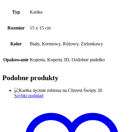
Typ
Kartka
Rozmiar
15 x 15 cm
Kolor
Biały, Kremowy, Różowy, Zielonkawy
Opakowanie
Koperta, Koperta 3D, Ozdobne pudełko
Podobne produkty
Szybki podgląd