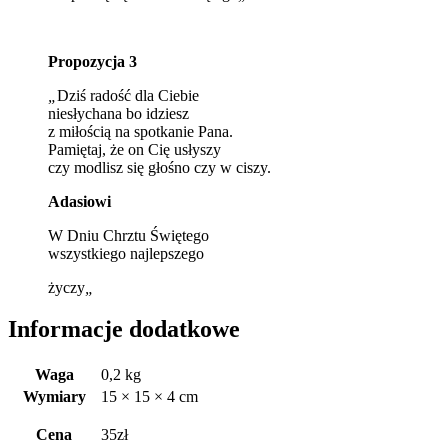
Propozycja 3
„
Dziś radość dla Ciebie
niesłychana bo idziesz
z miłością na spotkanie Pana.
Pamiętaj, że on Cię usłyszy
czy modlisz się głośno czy w ciszy.
Adasiowi
W Dniu Chrztu Świętego
wszystkiego najlepszego
życzy
„
Informacje dodatkowe
Waga
0,2 kg
Wymiary
15 × 15 × 4 cm
Cena
35zł