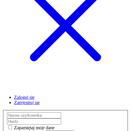
Zaloguj się
Zarejestruj się
Zapamiętaj moje dane