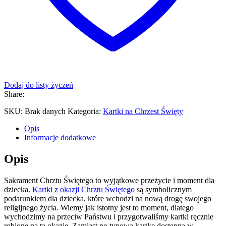
Dodaj do listy życzeń
Share:
SKU:
Brak danych
Kategoria:
Kartki na Chrzest Święty
Opis
Informacje dodatkowe
Opis
Sakrament Chrztu Świętego to wyjątkowe przeżycie i moment dla
dziecka.
Kartki z okazji Chrztu Świętego
są symbolicznym
podarunkiem dla dziecka, które wchodzi na nową drogę swojego
religijnego życia. Wiemy jak istotny jest to moment, dlatego
wychodzimy na przeciw Państwu i przygotwaliśmy kartki ręcznie
robione na tą okazję. Zamiast po typową kartkę dostępną w