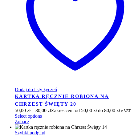
Dodaj do listy życzeń
KARTKA RĘCZNIE ROBIONA NA
CHRZEST ŚWIĘTY 20
50,00
zł
–
80,00
zł
Zakres cen: od 50,00 zł do 80,00 zł
z VAT
Select options
Zobacz
Szybki podgląd