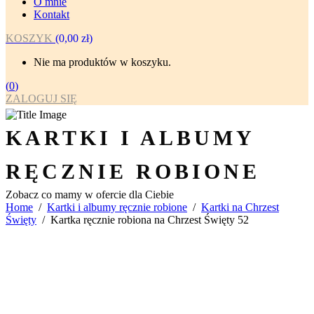
O mnie
Kontakt
KOSZYK
(
0,00
zł
)
Nie ma produktów w koszyku.
(
0
)
ZALOGUJ SIĘ
KARTKI I ALBUMY
RĘCZNIE ROBIONE
Zobacz co mamy w ofercie dla Ciebie
Home
/
Kartki i albumy ręcznie robione
/
Kartki na Chrzest
Święty
/
Kartka ręcznie robiona na Chrzest Święty 52