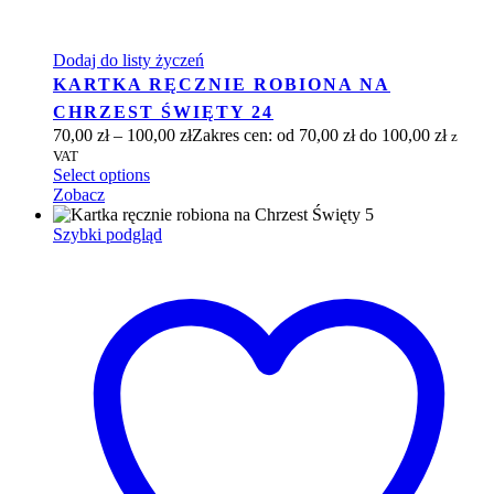
Dodaj do listy życzeń
KARTKA RĘCZNIE ROBIONA NA
CHRZEST ŚWIĘTY 24
70,00
zł
–
100,00
zł
Zakres cen: od 70,00 zł do 100,00 zł
z
VAT
Select options
Zobacz
Szybki podgląd