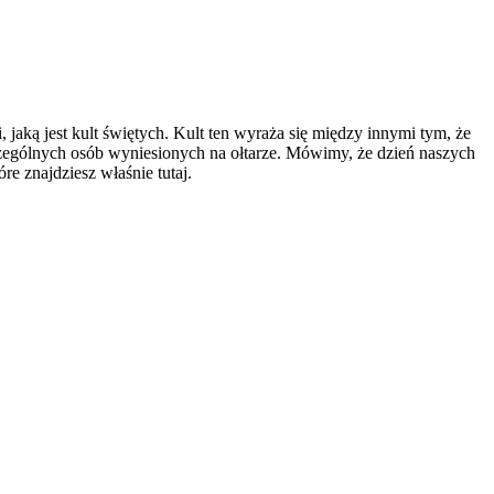
ści, jaką jest kult świętych. Kult ten wyraża się między innymi tym, że
czególnych osób wyniesionych na ołtarze. Mówimy, że dzień naszych
tóre znajdziesz właśnie tutaj.