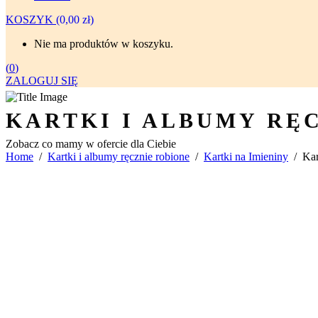
KOSZYK
(
0,00
zł
)
Nie ma produktów w koszyku.
(
0
)
ZALOGUJ SIĘ
KARTKI I ALBUMY RĘ
Zobacz co mamy w ofercie dla Ciebie
Home
/
Kartki i albumy ręcznie robione
/
Kartki na Imieniny
/
Kar