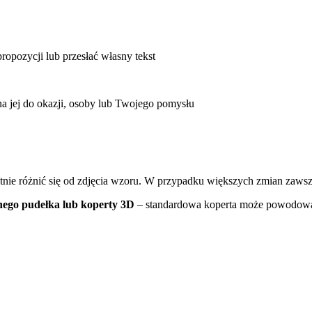
ropozycji lub przesłać własny tekst
 jej do okazji, osoby lub Twojego pomysłu
atnie różnić się od zdjęcia wzoru. W przypadku większych zmian zaws
nego pudełka
lub koperty 3D
– standardowa koperta może powodowa