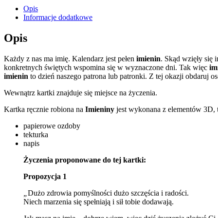
Opis
Informacje dodatkowe
Opis
Każdy z nas ma imię. Kalendarz jest pełen
imienin
. Skąd wzięły się i
konkretnych świętych wspomina się w wyznaczone dni. Tak więc
im
imienin
to dzień naszego patrona lub patronki. Z tej okazji obdaruj 
Wewnątrz kartki znajduje się miejsce na życzenia.
Kartka ręcznie robiona na
Imieniny
jest wykonana z elementów 3D, t
papierowe ozdoby
tekturka
napis
Życzenia proponowane do tej kartki:
Propozycja 1
„
Dużo zdrowia pomyślności dużo szczęścia i radości.
Niech marzenia się spełniają i sił tobie dodawają.