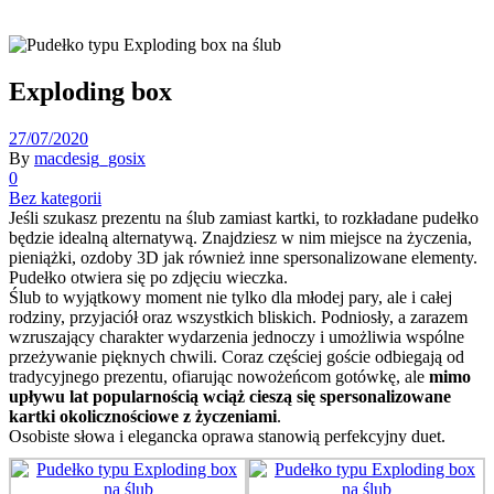
Exploding box
27/07/2020
By
macdesig_gosix
0
Bez kategorii
Jeśli szukasz prezentu na ślub zamiast kartki, to rozkładane pudełko
będzie idealną alternatywą. Znajdziesz w nim miejsce na życzenia,
pieniążki, ozdoby 3D jak również inne spersonalizowane elementy.
Pudełko otwiera się po zdjęciu wieczka.
Ślub to wyjątkowy moment nie tylko dla młodej pary, ale i całej
rodziny, przyjaciół oraz wszystkich bliskich. Podniosły, a zarazem
wzruszający charakter wydarzenia jednoczy i umożliwia wspólne
przeżywanie pięknych chwili. Coraz częściej goście odbiegają od
tradycyjnego prezentu, ofiarując nowożeńcom gotówkę, ale
mimo
upływu lat popularnością wciąż cieszą się spersonalizowane
kartki okolicznościowe z życzeniami
.
Osobiste słowa i elegancka oprawa stanowią perfekcyjny duet.