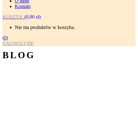
O mnie
Kontakt
KOSZYK
(
0,00
zł
)
Nie ma produktów w koszyku.
(
0
)
ZALOGUJ SIĘ
BLOG